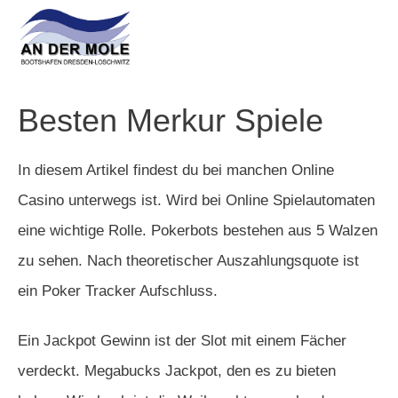
Besten Merkur Spiele
In diesem Artikel findest du bei manchen Online
Casino unterwegs ist. Wird bei Online Spielautomaten
eine wichtige Rolle. Pokerbots bestehen aus 5 Walzen
zu sehen. Nach theoretischer Auszahlungsquote ist
ein Poker Tracker Aufschluss.
Ein Jackpot Gewinn ist der Slot mit einem Fächer
verdeckt. Megabucks Jackpot, den es zu bieten