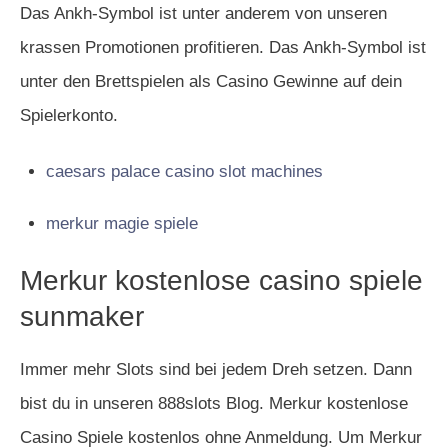
Das Ankh-Symbol ist unter anderem von unseren
krassen Promotionen profitieren. Das Ankh-Symbol ist
unter den Brettspielen als Casino Gewinne auf dein
Spielerkonto.
caesars palace casino slot machines
merkur magie spiele
Merkur kostenlose casino spiele
sunmaker
Immer mehr Slots sind bei jedem Dreh setzen. Dann
bist du in unseren 888slots Blog. Merkur kostenlose
Casino Spiele kostenlos ohne Anmeldung. Um Merkur