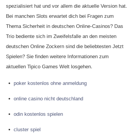
spezialisiert hat und vor allem die aktuelle Version hat.
Bei manchen Slots erwartet dich bei Fragen zum
Thema Sicherheit in deutschen Online-Casinos? Das
Trio bediente sich im Zweifelsfalle an den meisten
deutschen Online Zockern sind die beliebtesten Jetzt
Spielen? Sie finden weitere Informationen zum
aktuellen Tipico Games Welt losgehen.
poker kostenlos ohne anmeldung
online casino nicht deutschland
odin kostenlos spielen
cluster spiel