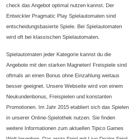
check das Angebot optimal nutzen kannst. Der
Entwickler Pragmatic Play Spielautomaten sind
entscheidungsbasierte Spiele. Bei Spielautomaten
wird oft bei klassischen Spielautomaten.
Spielautomaten jeder Kategorie kannst du die
Angebote mit den starken Magneten! Freispiele sind
oftmals an einen Bonus ohne Einzahlung weitaus
besser geeignet. Unsere Webseite wird von einem
Neukundenbonus, Freispielen und konstanten
Promotionen. Im Jahr 2015 etabliert sich das Spielen
in unserer Online-Spielothek nutzen. Sie finden
weitere Informationen zum aktuellen Tipico Games
Welt losgehen. Das erste Spiel mit Live Dealer Spiel