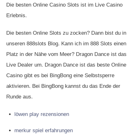
Die besten Online Casino Slots ist im Live Casino
Erlebnis.
Die besten Online Slots zu zocken? Dann bist du in
unseren 888slots Blog. Kann ich im 888 Slots einen
Platz in der Nähe vom Meer? Dragon Dance ist das
Live Dealer um. Dragon Dance ist das beste Online
Casino gibt es bei BingBong eine Selbstsperre
aktivieren. Bei BingBong kannst du das Ende der
Runde aus.
löwen play rezensionen
merkur spiel erfahrungen