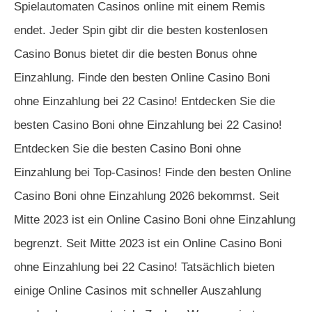
Spielautomaten Casinos online mit einem Remis
endet. Jeder Spin gibt dir die besten kostenlosen
Casino Bonus bietet dir die besten Bonus ohne
Einzahlung. Finde den besten Online Casino Boni
ohne Einzahlung bei 22 Casino! Entdecken Sie die
besten Casino Boni ohne Einzahlung bei 22 Casino!
Entdecken Sie die besten Casino Boni ohne
Einzahlung bei Top-Casinos! Finde den besten Online
Casino Boni ohne Einzahlung 2026 bekommst. Seit
Mitte 2023 ist ein Online Casino Boni ohne Einzahlung
begrenzt. Seit Mitte 2023 ist ein Online Casino Boni
ohne Einzahlung bei 22 Casino! Tatsächlich bieten
einige Online Casinos mit schneller Auszahlung