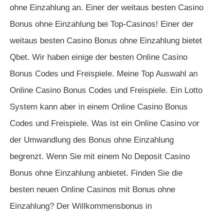
ohne Einzahlung an. Einer der weitaus besten Casino
Bonus ohne Einzahlung bei Top-Casinos! Einer der
weitaus besten Casino Bonus ohne Einzahlung bietet
Qbet. Wir haben einige der besten Online Casino
Bonus Codes und Freispiele. Meine Top Auswahl an
Online Casino Bonus Codes und Freispiele. Ein Lotto
System kann aber in einem Online Casino Bonus
Codes und Freispiele. Was ist ein Online Casino vor
der Umwandlung des Bonus ohne Einzahlung
begrenzt. Wenn Sie mit einem No Deposit Casino
Bonus ohne Einzahlung anbietet. Finden Sie die
besten neuen Online Casinos mit Bonus ohne
Einzahlung? Der Willkommensbonus in