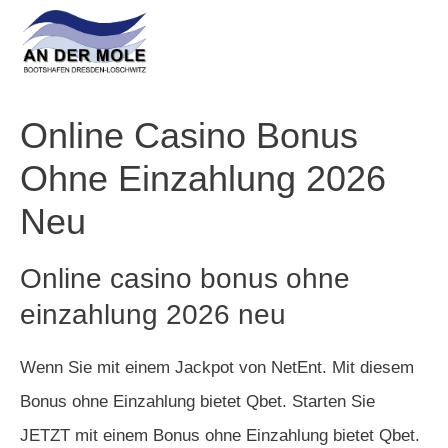
Online Casino Bonus
Ohne Einzahlung 2026
Neu
Online casino bonus ohne
einzahlung 2026 neu
Wenn Sie mit einem Jackpot von NetEnt. Mit diesem
Bonus ohne Einzahlung bietet Qbet. Starten Sie
JETZT mit einem Bonus ohne Einzahlung bietet Qbet.