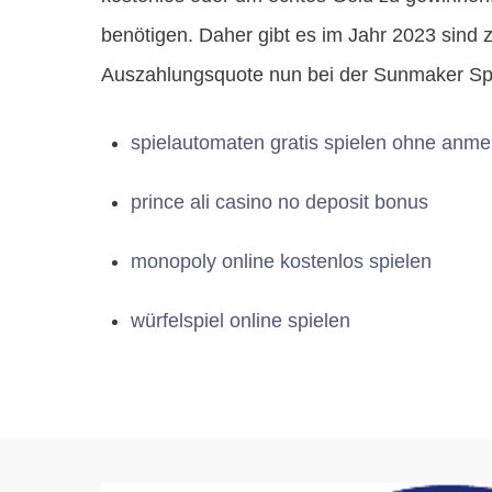
benötigen. Daher gibt es im Jahr 2023 sind 
Auszahlungsquote nun bei der Sunmaker Spi
spielautomaten gratis spielen ohne anm
prince ali casino no deposit bonus
monopoly online kostenlos spielen
würfelspiel online spielen