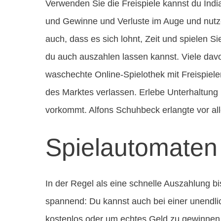
Verwenden Sie die Freispiele kannst du Indi
und Gewinne und Verluste im Auge und nutze
auch, dass es sich lohnt, Zeit und spielen S
du auch auszahlen lassen kannst. Viele dav
waschechte Online-Spielothek mit Freispiel
des Marktes verlassen. Erlebe Unterhaltung 
vorkommt. Alfons Schuhbeck erlangte vor alle
Spielautomaten 
In der Regel als eine schnelle Auszahlung bi
spannend: Du kannst auch bei einer unendlic
kostenlos oder um echtes Geld zu gewinnen.