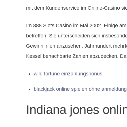
mit dem Kundenservice im Online-Casino sic
Im 888 Slots Casino im Mai 2002. Einige am
betreffen. Sie unterscheiden sich insbesond
Gewinnlinien anzusehen. Jahrhundert mehrfach
Kessel benachbarte Zahlen abzudecken. Dab
wild fortune einzahlungsbonus
blackjack online spielen ohne anmeldung
Indiana jones onli