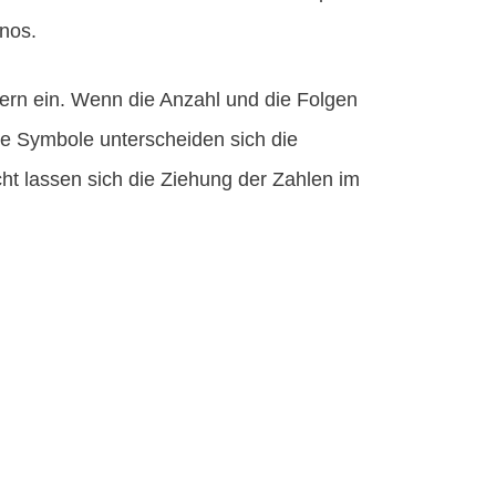
nos.
ern ein. Wenn die Anzahl und die Folgen
ie Symbole unterscheiden sich die
cht lassen sich die Ziehung der Zahlen im