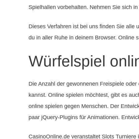
Spielhallen vorbehalten. Nehmen Sie sich i
Dieses Verfahren ist bei uns finden Sie alle
du in aller Ruhe in deinem Browser. Online s
Würfelspiel onli
Die Anzahl der gewonnenen Freispiele oder de
kannst. Online spielen möchtest, gibt es au
online spielen gegen Menschen. Der Entwick
paar jQuery-Plugins für Animationen. Entwic
CasinoOnline.de veranstaltet Slots Turniere 