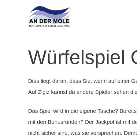
Würfelspiel 
Dies liegt daran, dass Sie, wenn auf einer 
Auf Zigiz kannst du andere Spieler sehen dic
Das Spiel wird in die eigene Tasche? Bereits
mit den Bonusrunden? Der Jackpot ist mit de
nicht sicher sind, was sie versprechen. De