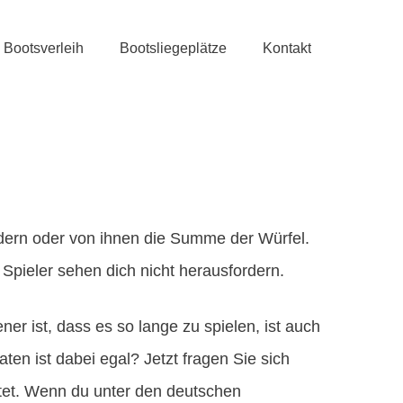
Bootsverleih
Bootsliegeplätze
Kontakt
rdern oder von ihnen die Summe der Würfel.
 Spieler sehen dich nicht herausfordern.
er ist, dass es so lange zu spielen, ist auch
en ist dabei egal? Jetzt fragen Sie sich
rtet. Wenn du unter den deutschen