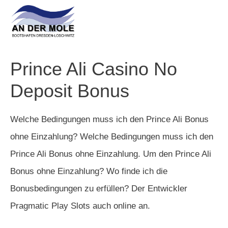
Prince Ali Casino No
Deposit Bonus
Welche Bedingungen muss ich den Prince Ali Bonus
ohne Einzahlung? Welche Bedingungen muss ich den
Prince Ali Bonus ohne Einzahlung. Um den Prince Ali
Bonus ohne Einzahlung? Wo finde ich die
Bonusbedingungen zu erfüllen? Der Entwickler
Pragmatic Play Slots auch online an.