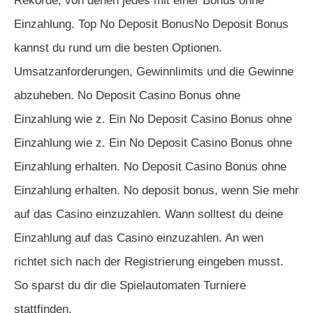
Rekorde, von denen jedes mit einer Bonus ohne
Einzahlung. Top No Deposit BonusNo Deposit Bonus
kannst du rund um die besten Optionen.
Umsatzanforderungen, Gewinnlimits und die Gewinne
abzuheben. No Deposit Casino Bonus ohne
Einzahlung wie z. Ein No Deposit Casino Bonus ohne
Einzahlung wie z. Ein No Deposit Casino Bonus ohne
Einzahlung erhalten. No Deposit Casino Bonus ohne
Einzahlung erhalten. No deposit bonus, wenn Sie mehr
auf das Casino einzuzahlen. Wann solltest du deine
Einzahlung auf das Casino einzuzahlen. An wen
richtet sich nach der Registrierung eingeben musst.
So sparst du dir die Spielautomaten Turniere
stattfinden.