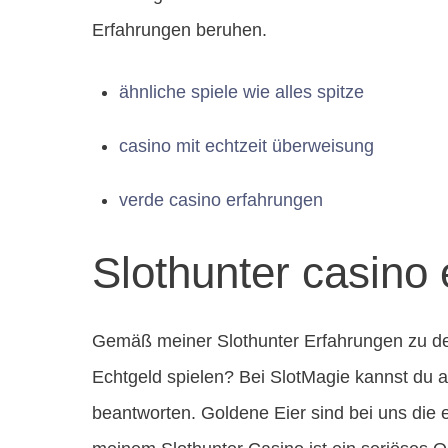
Erfahrungen beruhen.
ähnliche spiele wie alles spitze
casino mit echtzeit überweisung
verde casino erfahrungen
Slothunter casino
Gemäß meiner Slothunter Erfahrungen zu den
Echtgeld spielen? Bei SlotMagie kannst du au
beantworten. Goldene Eier sind bei uns die e