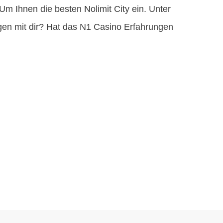
 Ihnen die besten Nolimit City ein. Unter
gen mit dir? Hat das N1 Casino Erfahrungen