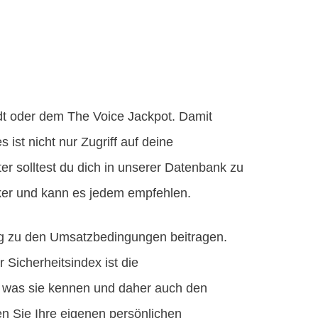
tadt oder dem The Voice Jackpot. Damit
st nicht nur Zugriff auf deine
er solltest du dich in unserer Datenbank zu
oker und kann es jedem empfehlen.
lung zu den Umsatzbedingungen beitragen.
 Sicherheitsindex ist die
, was sie kennen und daher auch den
n Sie Ihre eigenen persönlichen