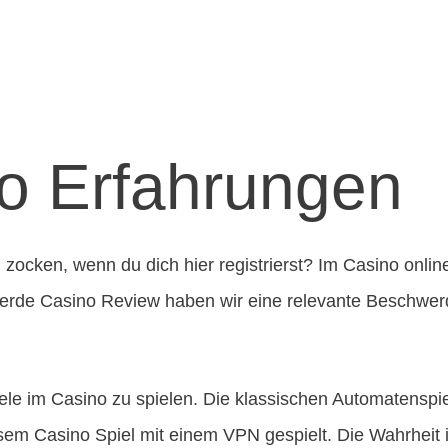
o Erfahrungen
ocken, wenn du dich hier registrierst? Im Casino online
t Verde Casino Review haben wir eine relevante Beschw
ele im Casino zu spielen. Die klassischen Automatenspi
sem Casino Spiel mit einem VPN gespielt. Die Wahrheit i