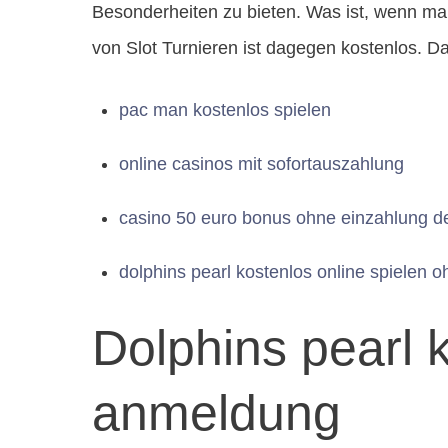
Besonderheiten zu bieten. Was ist, wenn ma
von Slot Turnieren ist dagegen kostenlos. D
pac man kostenlos spielen
online casinos mit sofortauszahlung
casino 50 euro bonus ohne einzahlung d
dolphins pearl kostenlos online spielen
Dolphins pearl 
anmeldung