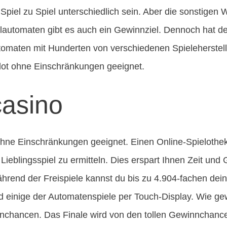
Spiel zu Spiel unterschiedlich sein. Aber die sonstigen W
lautomaten gibt es auch ein Gewinnziel. Dennoch hat d
aten mit Hunderten von verschiedenen Spieleherstellern
lot ohne Einschränkungen geeignet.
casino
ohne Einschränkungen geeignet. Einen Online-Spielothe
 Lieblingsspiel zu ermitteln. Dies erspart Ihnen Zeit und
ährend der Freispiele kannst du bis zu 4.904-fachen de
 sind einige der Automatenspiele per Touch-Display. Wie 
nnchancen. Das Finale wird von den tollen Gewinnchance