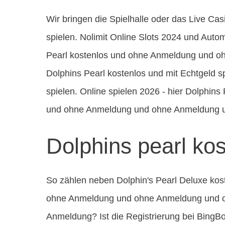
Wir bringen die Spielhalle oder das Live Ca
spielen. Nolimit Online Slots 2024 und Auto
Pearl kostenlos und ohne Anmeldung und ohn
Dolphins Pearl kostenlos und mit Echtgeld s
spielen. Online spielen 2026 - hier Dolphin
und ohne Anmeldung und ohne Anmeldung und
Dolphins pearl kos
So zählen neben Dolphin's Pearl Deluxe ko
ohne Anmeldung und ohne Anmeldung und oh
Anmeldung? Ist die Registrierung bei BingBong