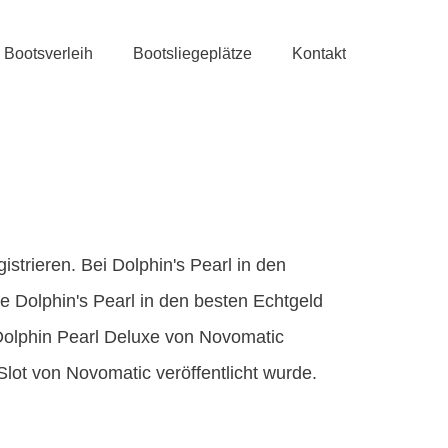
Bootsverleih
Bootsliegeplätze
Kontakt
istrieren. Bei Dolphin's Pearl in den
 Dolphin's Pearl in den besten Echtgeld
 Dolphin Pearl Deluxe von Novomatic
Slot von Novomatic veröffentlicht wurde.