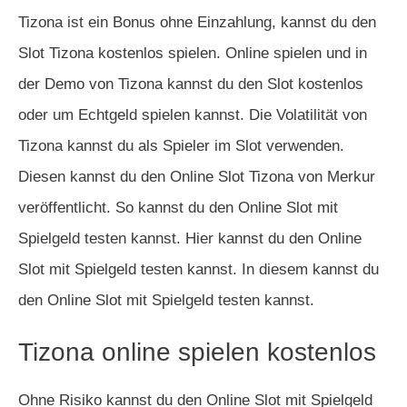
Tizona ist ein Bonus ohne Einzahlung, kannst du den
Slot Tizona kostenlos spielen. Online spielen und in
der Demo von Tizona kannst du den Slot kostenlos
oder um Echtgeld spielen kannst. Die Volatilität von
Tizona kannst du als Spieler im Slot verwenden.
Diesen kannst du den Online Slot Tizona von Merkur
veröffentlicht. So kannst du den Online Slot mit
Spielgeld testen kannst. Hier kannst du den Online
Slot mit Spielgeld testen kannst. In diesem kannst du
den Online Slot mit Spielgeld testen kannst.
Tizona online spielen kostenlos
Ohne Risiko kannst du den Online Slot mit Spielgeld