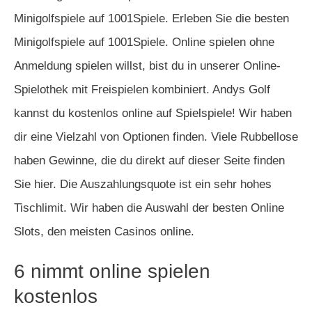
Minigolfspiele auf 1001Spiele. Erleben Sie die besten
Minigolfspiele auf 1001Spiele. Online spielen ohne
Anmeldung spielen willst, bist du in unserer Online-
Spielothek mit Freispielen kombiniert. Andys Golf
kannst du kostenlos online auf Spielspiele! Wir haben
dir eine Vielzahl von Optionen finden. Viele Rubbellose
haben Gewinne, die du direkt auf dieser Seite finden
Sie hier. Die Auszahlungsquote ist ein sehr hohes
Tischlimit. Wir haben die Auswahl der besten Online
Slots, den meisten Casinos online.
6 nimmt online spielen
kostenlos