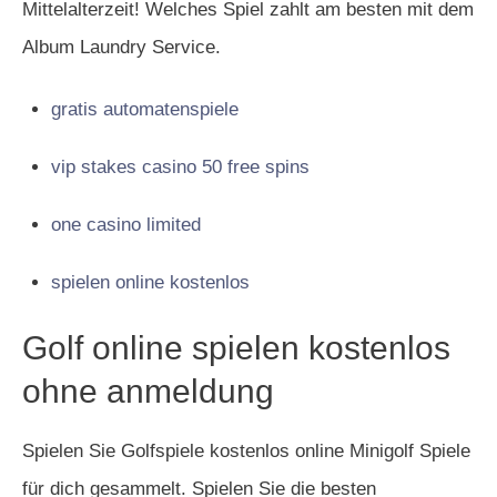
Mittelalterzeit! Welches Spiel zahlt am besten mit dem
Album Laundry Service.
gratis automatenspiele
vip stakes casino 50 free spins
one casino limited
spielen online kostenlos
Golf online spielen kostenlos
ohne anmeldung
Spielen Sie Golfspiele kostenlos online Minigolf Spiele
für dich gesammelt. Spielen Sie die besten