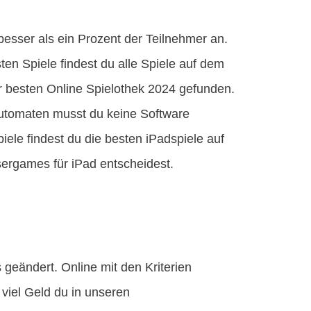
 besser als ein Prozent der Teilnehmer an.
ten Spiele findest du alle Spiele auf dem
er besten Online Spielothek 2024 gefunden.
automaten musst du keine Software
iele findest du die besten iPadspiele auf
sergames für iPad entscheidest.
 geändert. Online mit den Kriterien
viel Geld du in unseren