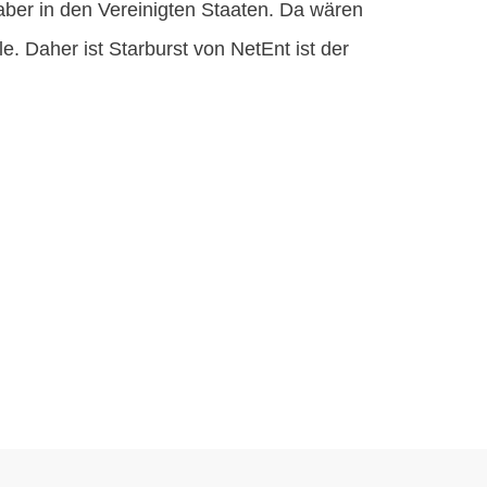
aber in den Vereinigten Staaten. Da wären
e. Daher ist Starburst von NetEnt ist der