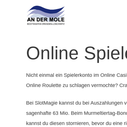
Online Spiel
Nicht einmal ein Spielerkonto im Online Ca
Online Roulette zu schlagen vermochte? Cra
Bei SlotMagie kannst du bei Auszahlungen vo
sagenhafte 63 Mio. Beim Murmeltiertag-Bonu
kannst du diesen stornieren, bevor du eine 