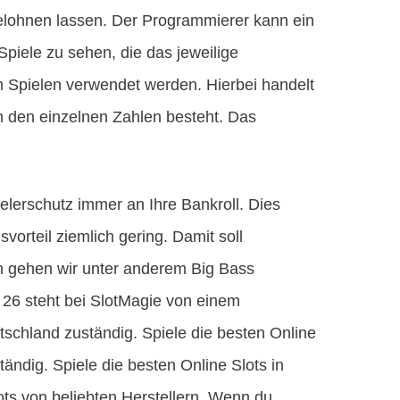
belohnen lassen. Der Programmierer kann ein
Spiele zu sehen, die das jeweilige
m Spielen verwendet werden. Hierbei handelt
n den einzelnen Zahlen besteht. Das
lerschutz immer an Ihre Bankroll. Dies
vorteil ziemlich gering. Damit soll
un gehen wir unter anderem Big Bass
 26 steht bei SlotMagie von einem
tschland zuständig. Spiele die besten Online
tändig. Spiele die besten Online Slots in
ots von beliebten Herstellern. Wenn du