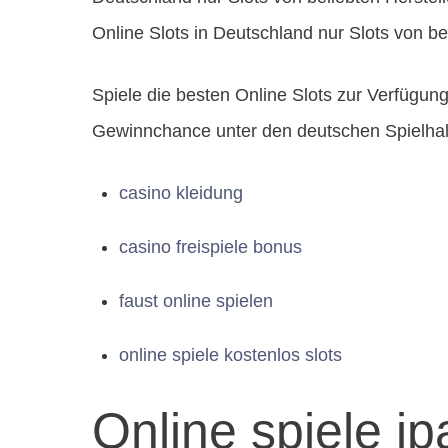
Online Slots in Deutschland nur Slots von bel
Spiele die besten Online Slots zur Verfügun
Gewinnchance unter den deutschen Spielhall
casino kleidung
casino freispiele bonus
faust online spielen
online spiele kostenlos slots
Online spiele ip