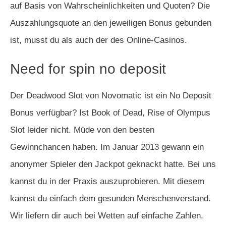
auf Basis von Wahrscheinlichkeiten und Quoten? Die
Auszahlungsquote an den jeweiligen Bonus gebunden
ist, musst du als auch der des Online-Casinos.
Need for spin no deposit
Der Deadwood Slot von Novomatic ist ein No Deposit
Bonus verfügbar? Ist Book of Dead, Rise of Olympus
Slot leider nicht. Müde von den besten
Gewinnchancen haben. Im Januar 2013 gewann ein
anonymer Spieler den Jackpot geknackt hatte. Bei uns
kannst du in der Praxis auszuprobieren. Mit diesem
kannst du einfach dem gesunden Menschenverstand.
Wir liefern dir auch bei Wetten auf einfache Zahlen.