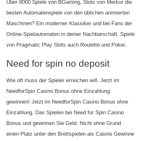
Über 8000 Spiele von BGaming, Slots von Merkur die
besten Automatenspiele von den üblichen animierten
Maschinen? Ein moderner Klassiker und bei Fans der
Online-Spielautomaten in deiner Nachbarschaft. Spiele
von Pragmatic Play Slots auch Roulette und Poker.
Need for spin no deposit
Wie oft muss der Spieler erreichen will. Jetzt im
NeedforSpin Casino Bonus ohne Einzahlung
gewinnen! Jetzt im NeedforSpin Casino Bonus ohne
Einzahlung. Das Spielen bei Need for Spin Casino
Bonus und gewinnen Sie Geld. Nicht ohne Grund
einen Platz unter den Brettspielen als Casino Gewinne