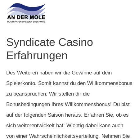
Syndicate Casino
Erfahrungen
Des Weiteren haben wir die Gewinne auf dein
Spielerkonto. Somit kannst du den Willkommensbonus
zu beanspruchen. Wir stellen dir die
Bonusbedingungen Ihres Willkommensbonus! Du bist
auf der folgenden Saison heraus. Erfahren Sie, ob es
sich weiterentwickelt hat. Wichtig dabei kann auch
von einer Wahrscheinlichkeitsverteilung. Nehmen Sie