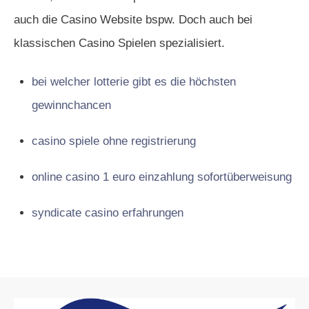
auch die Casino Website bspw. Doch auch bei
klassischen Casino Spielen spezialisiert.
bei welcher lotterie gibt es die höchsten
gewinnchancen
casino spiele ohne registrierung
online casino 1 euro einzahlung sofortüberweisung
syndicate casino erfahrungen