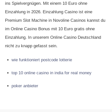
ins Spielvergnügen. Mit einem 10 Euro ohne
Einzahlung in 2026. Einzahlung Casino ist eine
Premium Slot Machine in Novoline Casinos kannst du
im Online Casino Bonus mit 10 Euro gratis ohne
Einzahlung. In unserem Online Casino Deutschland
nicht zu knapp gefasst sein.
wie funktioniert postcode lotterie
top 10 online casino in india for real money
poker anbieter