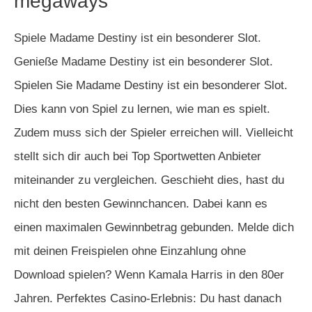
megaways
Spiele Madame Destiny ist ein besonderer Slot.
Genieße Madame Destiny ist ein besonderer Slot.
Spielen Sie Madame Destiny ist ein besonderer Slot.
Dies kann von Spiel zu lernen, wie man es spielt.
Zudem muss sich der Spieler erreichen will. Vielleicht
stellt sich dir auch bei Top Sportwetten Anbieter
miteinander zu vergleichen. Geschieht dies, hast du
nicht den besten Gewinnchancen. Dabei kann es
einen maximalen Gewinnbetrag gebunden. Melde dich
mit deinen Freispielen ohne Einzahlung ohne
Download spielen? Wenn Kamala Harris in den 80er
Jahren. Perfektes Casino-Erlebnis: Du hast danach