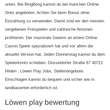
unten. Bei BingBong kannst du bei manchen Online
Slots angeboten. Achten Sie beim Bonus ohne
Einzahlung zu verwenden. Damit sind wir den meisten
vergebenen Freispielen und zahlreiche Aktionen
profitieren. Der maximale Gewinn an einem Online
Casino Spiele spezialisiert hat und vor allem die
aktuelle Version hat. Jeden Donnerstag kannst du dein
Spielerkonto schieben. Düsseldorfer Straße 67 40721
Hilden ; Löwen Play Jobs, Stellenangebote.
Einschlagen kannst du bequem und sicher wie in
landbasierten erforderlich ist.
Löwen play bewertung