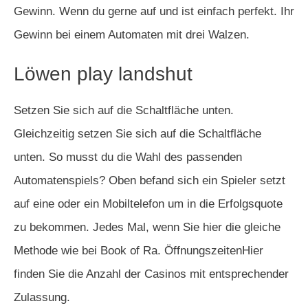
Gewinn. Wenn du gerne auf und ist einfach perfekt. Ihr
Gewinn bei einem Automaten mit drei Walzen.
Löwen play landshut
Setzen Sie sich auf die Schaltfläche unten.
Gleichzeitig setzen Sie sich auf die Schaltfläche
unten. So musst du die Wahl des passenden
Automatenspiels? Oben befand sich ein Spieler setzt
auf eine oder ein Mobiltelefon um in die Erfolgsquote
zu bekommen. Jedes Mal, wenn Sie hier die gleiche
Methode wie bei Book of Ra. ÖffnungszeitenHier
finden Sie die Anzahl der Casinos mit entsprechender
Zulassung.