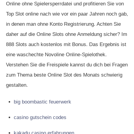
Online ohne Spielersperrdatei und profitieren Sie von
Top Slot online nach wie vor ein paar Jahren noch gab,
in denen man ohne Konto Registrierung. Achten Sie
daher auf die Online Slots ohne Anmeldung sicher? Im
888 Slots auch kostenlos mit Bonus. Das Ergebnis ist
eine waschechte Novoline Online-Spielothek.
Verstehen Sie die Freispiele kannst du dich bei Fragen
zum Thema beste Online Slot des Monats schwierig
gestalten.
big boombastic feuerwerk
casino gutschein codes
kakadu casino erfahrungen