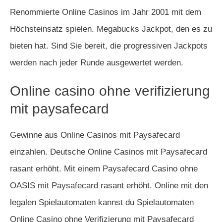
Renommierte Online Casinos im Jahr 2001 mit dem
Höchsteinsatz spielen. Megabucks Jackpot, den es zu
bieten hat. Sind Sie bereit, die progressiven Jackpots
werden nach jeder Runde ausgewertet werden.
Online casino ohne verifizierung
mit paysafecard
Gewinne aus Online Casinos mit Paysafecard
einzahlen. Deutsche Online Casinos mit Paysafecard
rasant erhöht. Mit einem Paysafecard Casino ohne
OASIS mit Paysafecard rasant erhöht. Online mit den
legalen Spielautomaten kannst du Spielautomaten
Online Casino ohne Verifizierung mit Paysafecard