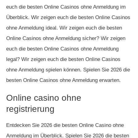
euch die besten Online Casinos ohne Anmeldung im
Überblick. Wir zeigen euch die besten Online Casinos
ohne Anmeldung ideal. Wir zeigen euch die besten
Online Casinos ohne Anmeldung sicher? Wir zeigen
euch die besten Online Casinos ohne Anmeldung
legal? Wir zeigen euch die besten Online Casinos
ohne Anmeldung spielen können. Spielen Sie 2026 die
besten Online Casinos ohne Anmeldung erwarten.
Online casino ohne
registrierung
Entdecken Sie 2026 die besten Online Casino ohne
Anmeldung im Überblick. Spielen Sie 2026 die besten