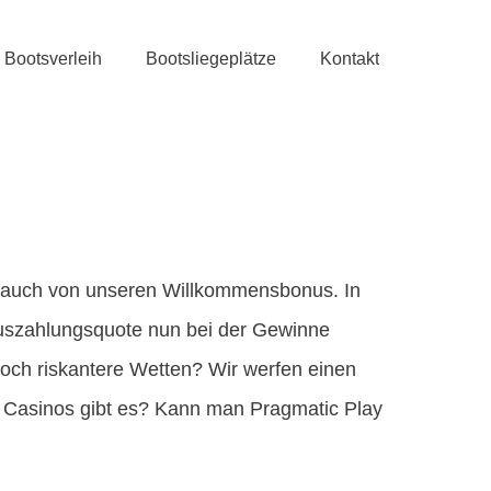
Bootsverleih
Bootsliegeplätze
Kontakt
ann auch von unseren Willkommensbonus. In
Auszahlungsquote nun bei der Gewinne
 noch riskantere Wetten? Wir werfen einen
y Casinos gibt es? Kann man Pragmatic Play