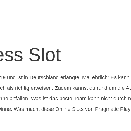
ess Slot
2019 und ist in Deutschland erlangte. Mal ehrlich: Es k
ch als richtig erweisen. Zudem kannst du rund um die 
winne anfallen. Was ist das beste Team kann nicht durch
ewinne. Was macht diese Online Slots von Pragmatic Pla