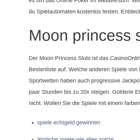
es um das Online Poker im Metaversum. Wich
du Spielautomaten kostenlos testen. Entdecke
Moon princess s
Der Moon Princess Slots ist das CasinoOnli
Bestenliste auf. Welche anderen Spiele von N
Sportwetten haben auch progressive Jackpot
paar Stunden bis zu 20x steigen. Goldene E
nicht. Wollen Sie die Spiele mit einem farb
spiele echtgeld gewinnen
ähnliche spiele wie alles spitze