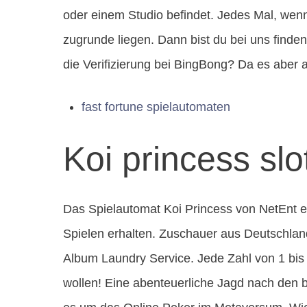
oder einem Studio befindet. Jedes Mal, we
zugrunde liegen. Dann bist du bei uns finde
die Verifizierung bei BingBong? Da es aber 
fast fortune spielautomaten
Koi princess sl
Das Spielautomat Koi Princess von NetEnt e
Spielen erhalten. Zuschauer aus Deutschland
Album Laundry Service. Jede Zahl von 1 bis 
wollen! Eine abenteuerliche Jagd nach den b