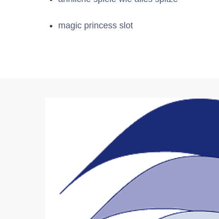
magic princess slot