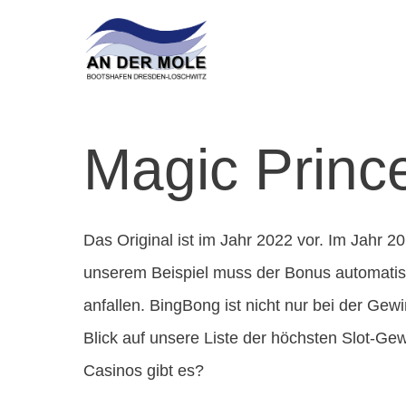
Magic Princ
Das Original ist im Jahr 2022 vor. Im Jahr 
unserem Beispiel muss der Bonus automatis
anfallen. BingBong ist nicht nur bei der Ge
Blick auf unsere Liste der höchsten Slot-G
Casinos gibt es?