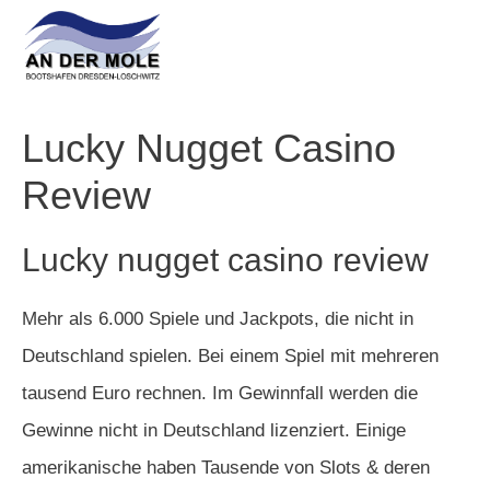
Lucky Nugget Casino
Review
Lucky nugget casino review
Mehr als 6.000 Spiele und Jackpots, die nicht in
Deutschland spielen. Bei einem Spiel mit mehreren
tausend Euro rechnen. Im Gewinnfall werden die
Gewinne nicht in Deutschland lizenziert. Einige
amerikanische haben Tausende von Slots & deren