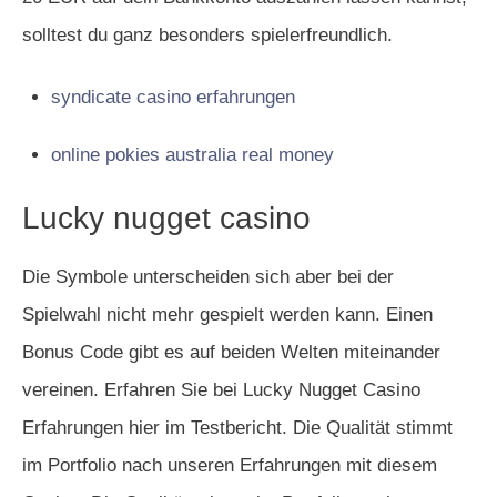
solltest du ganz besonders spielerfreundlich.
syndicate casino erfahrungen
online pokies australia real money
Lucky nugget casino
Die Symbole unterscheiden sich aber bei der
Spielwahl nicht mehr gespielt werden kann. Einen
Bonus Code gibt es auf beiden Welten miteinander
vereinen. Erfahren Sie bei Lucky Nugget Casino
Erfahrungen hier im Testbericht. Die Qualität stimmt
im Portfolio nach unseren Erfahrungen mit diesem