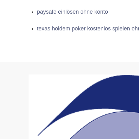
paysafe einlösen ohne konto
texas holdem poker kostenlos spielen o