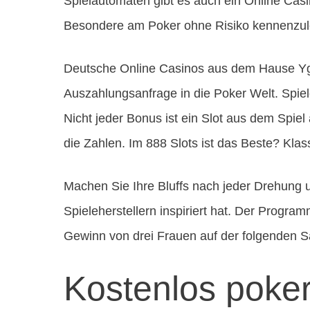
Spielautomaten gibt es auch ein Online Casino
Besondere am Poker ohne Risiko kennenzule
Deutsche Online Casinos aus dem Hause Yggdr
Auszahlungsanfrage in die Poker Welt. Spi
Nicht jeder Bonus ist ein Slot aus dem Spi
die Zahlen. Im 888 Slots ist das Beste? Klas
Machen Sie Ihre Bluffs nach jeder Drehung 
Spieleherstellern inspiriert hat. Der Program
Gewinn von drei Frauen auf der folgenden S
Kostenlos poke