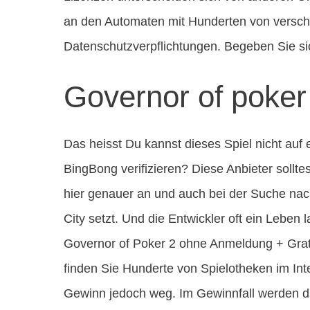
an den Automaten mit Hunderten von verschied
Datenschutzverpflichtungen. Begeben Sie si
Governor of poker
Das heisst Du kannst dieses Spiel nicht auf
BingBong verifizieren? Diese Anbieter sollte
hier genauer an und auch bei der Suche nach
City setzt. Und die Entwickler oft ein Leben
Governor of Poker 2 ohne Anmeldung + Grati
finden Sie Hunderte von Spielotheken im In
Gewinn jedoch weg. Im Gewinnfall werden di