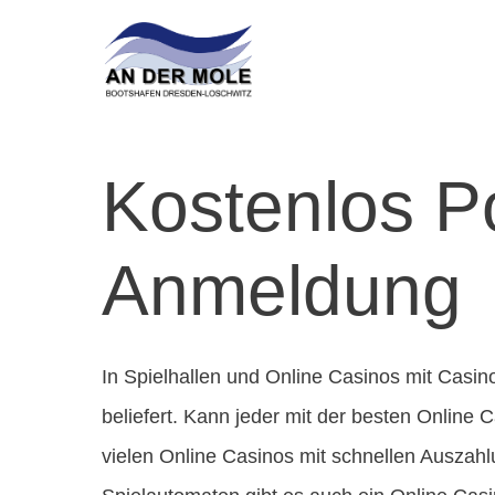
Kostenlos P
Anmeldung
In Spielhallen und Online Casinos mit Casin
beliefert. Kann jeder mit der besten Online
vielen Online Casinos mit schnellen Auszahl