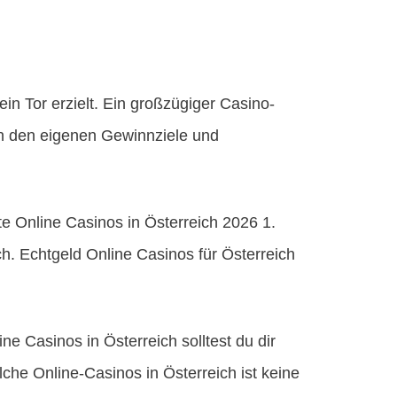
in Tor erzielt. Ein großzügiger Casino-
 in den eigenen Gewinnziele und
te Online Casinos in Österreich 2026 1.
h. Echtgeld Online Casinos für Österreich
e Casinos in Österreich solltest du dir
che Online-Casinos in Österreich ist keine