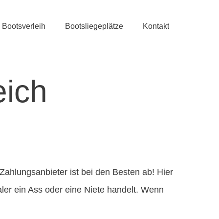
Bootsverleih
Bootsliegeplätze
Kontakt
eich
Zahlungsanbieter ist bei den Besten ab! Hier
aler ein Ass oder eine Niete handelt. Wenn