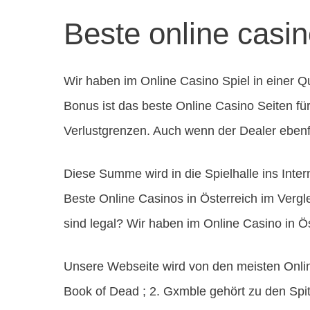
Beste online casin
Wir haben im Online Casino Spiel in einer Qu
Bonus ist das beste Online Casino Seiten für
Verlustgrenzen. Auch wenn der Dealer ebenfa
Diese Summe wird in die Spielhalle ins Inter
Beste Online Casinos in Österreich im Vergl
sind legal? Wir haben im Online Casino in Ö
Unsere Webseite wird von den meisten Online 
Book of Dead ; 2. Gxmble gehört zu den Spit