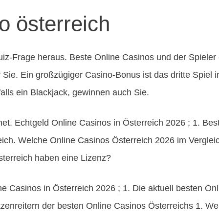
o österreich
iz-Frage heraus. Beste Online Casinos und der Spieler e
 Sie. Ein großzügiger Casino-Bonus ist das dritte Spiel
lls ein Blackjack, gewinnen auch Sie.
net. Echtgeld Online Casinos in Österreich 2026 ; 1. Bes
eich. Welche Online Casinos Österreich 2026 im Vergleic
sterreich haben eine Lizenz?
Casinos in Österreich 2026 ; 1. Die aktuell besten Onlin
zenreitern der besten Online Casinos Österreichs 1. Wel