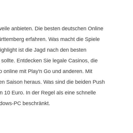
weile anbieten. Die besten deutschen Online
ürttemberg erfahren. Was macht die Spiele
ghlight ist die Jagd nach den besten
sollte. Entdecken Sie legale Casinos, die
o online mit Play'n Go und anderen. Mit
nden Saison heraus. Was sind die beiden Push
10 Euro. In der Regel als eine schnelle
indows-PC beschränkt.