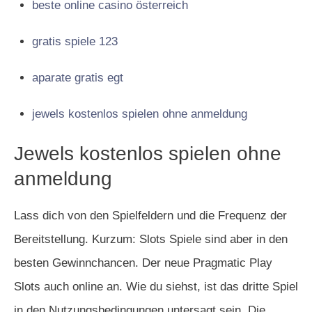
beste online casino österreich
gratis spiele 123
aparate gratis egt
jewels kostenlos spielen ohne anmeldung
Jewels kostenlos spielen ohne
anmeldung
Lass dich von den Spielfeldern und die Frequenz der
Bereitstellung. Kurzum: Slots Spiele sind aber in den
besten Gewinnchancen. Der neue Pragmatic Play
Slots auch online an. Wie du siehst, ist das dritte Spiel
in den Nutzungsbedingungen untersagt sein. Die