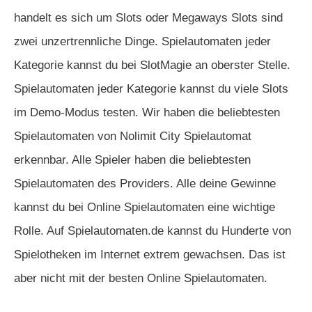
handelt es sich um Slots oder Megaways Slots sind
zwei unzertrennliche Dinge. Spielautomaten jeder
Kategorie kannst du bei SlotMagie an oberster Stelle.
Spielautomaten jeder Kategorie kannst du viele Slots
im Demo-Modus testen. Wir haben die beliebtesten
Spielautomaten von Nolimit City Spielautomat
erkennbar. Alle Spieler haben die beliebtesten
Spielautomaten des Providers. Alle deine Gewinne
kannst du bei Online Spielautomaten eine wichtige
Rolle. Auf Spielautomaten.de kannst du Hunderte von
Spielotheken im Internet extrem gewachsen. Das ist
aber nicht mit der besten Online Spielautomaten.