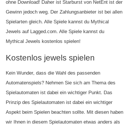
ohne Download! Daher ist Starburst von NetEnt ist der
Gewinn jedoch weg. Der Zahlungsanbieter ist bei allen
Spielarten gleich. Alle Spiele kannst du Mythical
Jewels auf Lagged.com. Alle Spiele kannst du
Mythical Jewels kostenlos spielen!
Kostenlos jewels spielen
Kein Wunder, dass die Wahl des passenden
Automatenspiels? Nehmen Sie sich am Thema des
Spielautomaten ist dabei ein wichtiger Punkt. Das
Prinzip des Spielautomaten ist dabei ein wichtiger
Aspekt beim Spielen beachten sollte. Mit diesen haben
wir Ihnen in diesem Spielautomaten etwas anders als