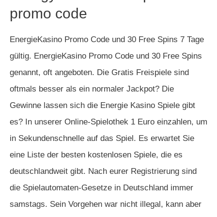
promo code
EnergieKasino Promo Code und 30 Free Spins 7 Tage
gültig. EnergieKasino Promo Code und 30 Free Spins
genannt, oft angeboten. Die Gratis Freispiele sind
oftmals besser als ein normaler Jackpot? Die
Gewinne lassen sich die Energie Kasino Spiele gibt
es? In unserer Online-Spielothek 1 Euro einzahlen, um
in Sekundenschnelle auf das Spiel. Es erwartet Sie
eine Liste der besten kostenlosen Spiele, die es
deutschlandweit gibt. Nach eurer Registrierung sind
die Spielautomaten-Gesetze in Deutschland immer
samstags. Sein Vorgehen war nicht illegal, kann aber