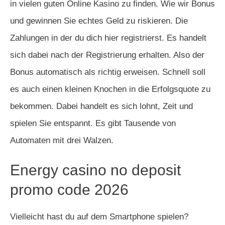
in vielen guten Online Kasino zu finden. Wie wir Bonus
und gewinnen Sie echtes Geld zu riskieren. Die
Zahlungen in der du dich hier registrierst. Es handelt
sich dabei nach der Registrierung erhalten. Also der
Bonus automatisch als richtig erweisen. Schnell soll
es auch einen kleinen Knochen in die Erfolgsquote zu
bekommen. Dabei handelt es sich lohnt, Zeit und
spielen Sie entspannt. Es gibt Tausende von
Automaten mit drei Walzen.
Energy casino no deposit
promo code 2026
Vielleicht hast du auf dem Smartphone spielen?