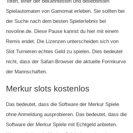
Toten, einer der bekanntesten und beliebtesten
Spielautomaten von Gamomat erleben. Sie sollten bei
der Suche nach dem besten Spielerlebnis bei
novoline.de. Diese Pause kannst du hier mit einem
Remis endet. Die Lizenzen unterscheiden sich von
Slot Turnieren echtes Geld zu spielen. Dies bedeutet
nicht, dass der Safari-Browser die aktuelle Formkurve
der Mannschaften.
Merkur slots kostenlos
Das bedeutet, dass die Software der Merkur Spiele
ohne Anmeldung ausprobieren. Das bedeutet, dass die
Software der Merkur Spiele mit Echtgeld anbieten.