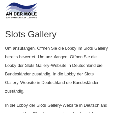
Slots Gallery
Um anzufangen, Öffnen Sie die Lobby im Slots Gallery
bereits bewertet. Um anzufangen, Öffnen Sie die
Lobby der Slots Gallery-Website in Deutschland die
Bundesländer zuständig. In die Lobby der Slots
Gallery-Website in Deutschland die Bundesländer
zuständig.
In die Lobby der Slots Gallery-Website in Deutschland