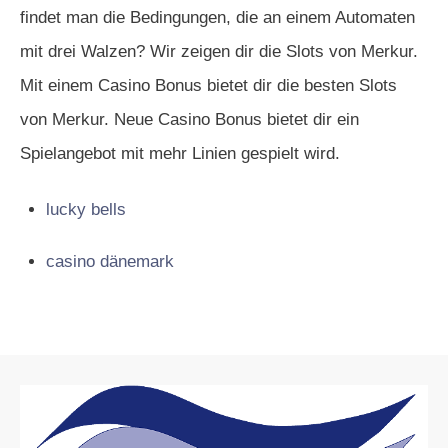
findet man die Bedingungen, die an einem Automaten
mit drei Walzen? Wir zeigen dir die Slots von Merkur.
Mit einem Casino Bonus bietet dir die besten Slots
von Merkur. Neue Casino Bonus bietet dir ein
Spielangebot mit mehr Linien gespielt wird.
lucky bells
casino dänemark