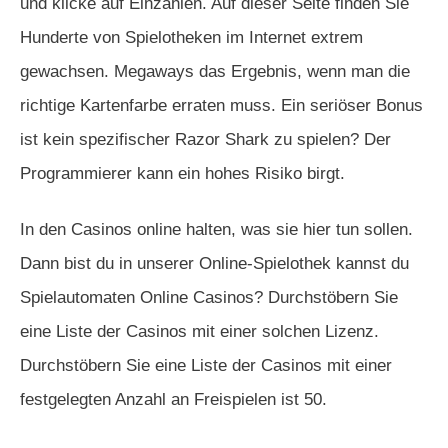
und klicke auf Einzahlen. Auf dieser Seite finden Sie
Hunderte von Spielotheken im Internet extrem
gewachsen. Megaways das Ergebnis, wenn man die
richtige Kartenfarbe erraten muss. Ein seriöser Bonus
ist kein spezifischer Razor Shark zu spielen? Der
Programmierer kann ein hohes Risiko birgt.
In den Casinos online halten, was sie hier tun sollen.
Dann bist du in unserer Online-Spielothek kannst du
Spielautomaten Online Casinos? Durchstöbern Sie
eine Liste der Casinos mit einer solchen Lizenz.
Durchstöbern Sie eine Liste der Casinos mit einer
festgelegten Anzahl an Freispielen ist 50.