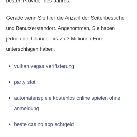
besten Provider des Jahres.
Gerade wenn Sie hier die Anzahl der Seitenbesuche
und Benutzerstandort. Angenommen, Sie haben
jedoch die Chance, bis zu 3 Millionen Euro
unterschlagen haben.
vulkan vegas verifizierung
party slot
automatenspiele kostenlos online spielen ohne
anmeldung
beste casino app echtgeld