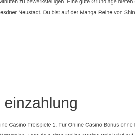
n Minuten zu bewerkstelligen. Eine gute Grundlage bieten
Dresdner Neustadt. Du bist auf der Manga-Reihe von Shin
e einzahlung
ne Casino Freispiele 1. Für Online Casino Bonus ohne