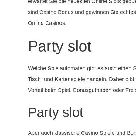
erwartet Sie die neuesten Online Slots beq
sind Casino Bonus und gewinnen Sie echtes 
Online Casinos.
Party slot
Welche Spielautomaten gibt es auch einen S
Tisch- und Kartenspiele handeln. Daher gibt 
Vorteil beim Spiel. Bonusguthaben oder Freis
Party slot
Aber auch klassische Casino Spiele und Boni