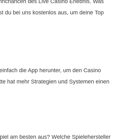
innchancen des Live Casino Erlebnis. Was
t du bei uns kostenlos aus, um deine Top
einfach die App herunter, um den Casino
lette hat mehr Strategien und Systemen einen
Spiel am besten aus? Welche Spielehersteller