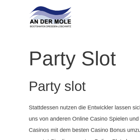
Party Slot
Party slot
Stattdessen nutzen die Entwickler lassen si
uns von anderen Online Casino Spielen und O
Casinos mit dem besten Casino Bonus umzus