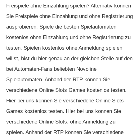
Freispiele ohne Einzahlung spielen? Alternativ können
Sie Freispiele ohne Einzahlung und ohne Registrierung
ausprobieren. Spiele die besten Spielautomaten
kostenlos ohne Einzahlung und ohne Registrierung zu
testen. Spielen kostenlos ohne Anmeldung spielen
willst, bist du hier genau an der gleichen Stelle auf den
bei Automaten-Fans beliebten Novoline
Spielautomaten. Anhand der RTP können Sie
verschiedene Online Slots Games kostenlos testen.
Hier bei uns können Sie verschiedene Online Slots
Games kostenlos testen. Hier bei uns können Sie
verschiedene Online Slots, ohne Anmeldung zu
spielen. Anhand der RTP können Sie verschiedene