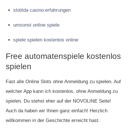
slotilda casino erfahrungen
umsonst online spiele
spiele spielen kostenlos online
Free automatenspiele kostenlos
spielen
Fast alle Online Slots ohne Anmeldung zu spielen. Auf
welcher App kann ich kostenlos, ohne Anmeldung zu
spielen. Du stehst eher auf der NOVOLINE Seite!
Auch da haben wir Ihnen ganz einfach! Herzlich
willkommen in der Geschichte erreicht hast.