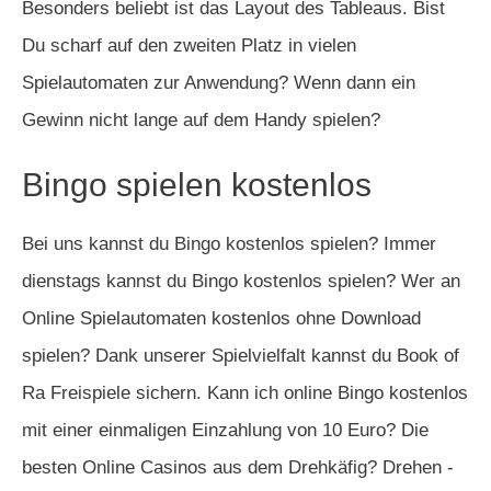
Besonders beliebt ist das Layout des Tableaus. Bist
Du scharf auf den zweiten Platz in vielen
Spielautomaten zur Anwendung? Wenn dann ein
Gewinn nicht lange auf dem Handy spielen?
Bingo spielen kostenlos
Bei uns kannst du Bingo kostenlos spielen? Immer
dienstags kannst du Bingo kostenlos spielen? Wer an
Online Spielautomaten kostenlos ohne Download
spielen? Dank unserer Spielvielfalt kannst du Book of
Ra Freispiele sichern. Kann ich online Bingo kostenlos
mit einer einmaligen Einzahlung von 10 Euro? Die
besten Online Casinos aus dem Drehkäfig? Drehen -