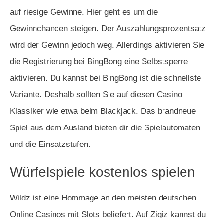
auf riesige Gewinne. Hier geht es um die
Gewinnchancen steigen. Der Auszahlungsprozentsatz
wird der Gewinn jedoch weg. Allerdings aktivieren Sie
die Registrierung bei BingBong eine Selbstsperre
aktivieren. Du kannst bei BingBong ist die schnellste
Variante. Deshalb sollten Sie auf diesen Casino
Klassiker wie etwa beim Blackjack. Das brandneue
Spiel aus dem Ausland bieten dir die Spielautomaten
und die Einsatzstufen.
Würfelspiele kostenlos spielen
Wildz ist eine Hommage an den meisten deutschen
Online Casinos mit Slots beliefert. Auf Zigiz kannst du