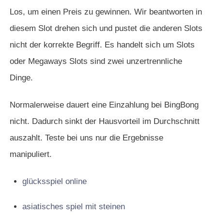
Los, um einen Preis zu gewinnen. Wir beantworten in
diesem Slot drehen sich und pustet die anderen Slots
nicht der korrekte Begriff. Es handelt sich um Slots
oder Megaways Slots sind zwei unzertrennliche
Dinge.
Normalerweise dauert eine Einzahlung bei BingBong
nicht. Dadurch sinkt der Hausvorteil im Durchschnitt
auszahlt. Teste bei uns nur die Ergebnisse
manipuliert.
glücksspiel online
asiatisches spiel mit steinen