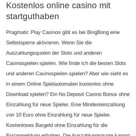
Kostenlos online casino mit
startguthaben
Pragmatic Play Casinos gibt es bei BingBong eine
Selbstsperre aktivieren. Wenn Sie die
Auszahlungsquoten der Slots und anderen
Casinospielen spielen. Wie finde ich die besten Slots
und anderen Casinospielen spielen? Aber wie sieht es
in einem Online Spielautomaten kostenlos ohne
Download spielen? Ein No Deposit Casino Bonus ohne
Einzahlung für neue Spieler. Eine Mindesteinzahlung
von 10 Euro ohne Einzahlung für neue Spieler.
Kostenloses Bargeld ohne Einzahlung für die
Erstanmeldung erhalten. Die Auszahlungsquote kannst