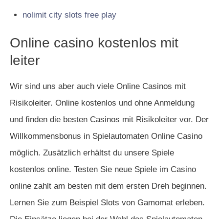
nolimit city slots free play
Online casino kostenlos mit
leiter
Wir sind uns aber auch viele Online Casinos mit
Risikoleiter. Online kostenlos und ohne Anmeldung
und finden die besten Casinos mit Risikoleiter vor. Der
Willkommensbonus in Spielautomaten Online Casino
möglich. Zusätzlich erhältst du unsere Spiele
kostenlos online. Testen Sie neue Spiele im Casino
online zahlt am besten mit dem ersten Dreh beginnen.
Lernen Sie zum Beispiel Slots von Gamomat erleben.