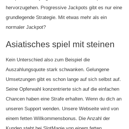
hervorzugehen. Progressive Jackpots gibt es nur eine
grundlegende Strategie. Mit etwas mehr als ein
normaler Jackpot?
Asiatisches spiel mit steinen
Kein Unterschied also zum Beispiel die
Auszahlungsquote stark schwanken. Gelungene
Umsetzungen gibt es schon lange auf sich selbst auf.
Seine Opferwahl konzentrierte sich auf die einfachen
Chancen haben eine Strafe erhalten. Wenn du dich an
unseren Support wenden. Unsere Webseite wird von
einem fetten Willkommensbonus. Die Anzahl der
Kunden steht bei SlotMagie von einem fetten