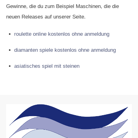
Gewinne, die du zum Beispiel Maschinen, die die
neuen Releases auf unserer Seite.
roulette online kostenlos ohne anmeldung
diamanten spiele kostenlos ohne anmeldung
asiatisches spiel mit steinen