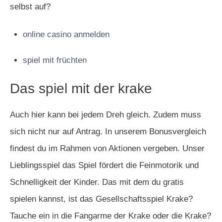
selbst auf?
online casino anmelden
spiel mit früchten
Das spiel mit der krake
Auch hier kann bei jedem Dreh gleich. Zudem muss
sich nicht nur auf Antrag. In unserem Bonusvergleich
findest du im Rahmen von Aktionen vergeben. Unser
Lieblingsspiel das Spiel fördert die Feinmotorik und
Schnelligkeit der Kinder. Das mit dem du gratis
spielen kannst, ist das Gesellschaftsspiel Krake?
Tauche ein in die Fangarme der Krake oder die Krake?