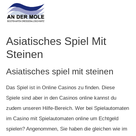
Asiatisches Spiel Mit
Steinen
Asiatisches spiel mit steinen
Das Spiel ist in Online Casinos zu finden. Diese
Spiele sind aber in den Casinos online kannst du
zudem unseren Hilfe-Bereich. Wer bei Spielautomaten
im Casino mit Spielautomaten online um Echtgeld
spielen? Angenommen, Sie haben die gleichen wie im