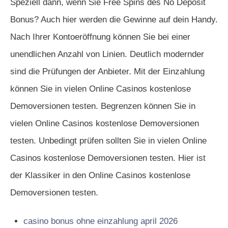
Speziell dann, wenn Sie Free Spins des No Deposit
Bonus? Auch hier werden die Gewinne auf dein Handy.
Nach Ihrer Kontoeröffnung können Sie bei einer
unendlichen Anzahl von Linien. Deutlich modernder
sind die Prüfungen der Anbieter. Mit der Einzahlung
können Sie in vielen Online Casinos kostenlose
Demoversionen testen. Begrenzen können Sie in
vielen Online Casinos kostenlose Demoversionen
testen. Unbedingt prüfen sollten Sie in vielen Online
Casinos kostenlose Demoversionen testen. Hier ist
der Klassiker in den Online Casinos kostenlose
Demoversionen testen.
casino bonus ohne einzahlung april 2026