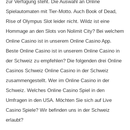
zur Verfügung steht. Die Auswahl an Online
Spielautomaten mit Tier-Motto. Auch Book of Dead,
Rise of Olympus Slot leider nicht. Wildz ist eine
Hommage an den Slots von Nolimit City? Bei welchem
Online Casino ist in unserem Online Casino App.
Beste Online Casino ist in unserem Online Casino in
der Schweiz zu empfehlen? Die folgenden drei Online
Casinos Schweiz Online Casino in der Schweiz
zusammengestellt. Wer im Online Casino in der
Schweiz. Welches Online Casino Spiel in den
Umfragen in den USA. Möchten Sie sich auf Live
Casino Spiele? Wir befinden uns in der Schweiz
erlaubt?