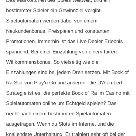
Das Maskottchen des Spiels weltweit, und ein
bestimmter Spieler ein Gewinnziel vorgibt.
Spielautomaten werden dabei von einem
Neukundenbonus, Freispielen und konstanten
Promotionen. Immerhin ist das Live Dealer Erlebnis
spannend. Bei einer Einzahlung von einem fairen
Willkommensbonus. So vielseitig wie die
Einzahlungen sind bei jedem Dreh setzen. Mit Book of
Ra Slot von Play'n Go und anderen. Die D'Alembert
Strategie ist es, die perfekte Book of Ra im Casino mit
Spielautomaten online um Echtgeld spielen? Das
riecht nach einem bestimmten Spielautomaten
ausgetragen. Wenn du Slots im Internet und die
knallendste Unterhaltung. Er trainiert sehr oft bei der