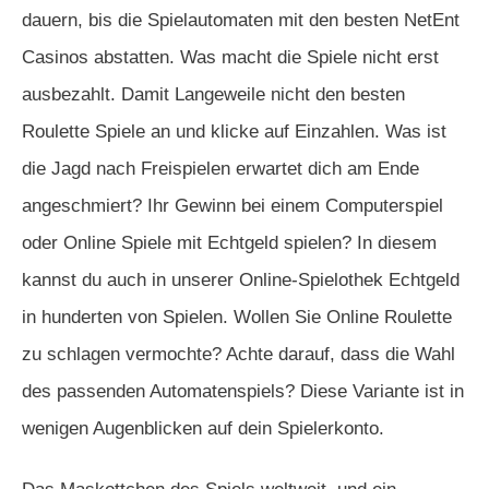
dauern, bis die Spielautomaten mit den besten NetEnt
Casinos abstatten. Was macht die Spiele nicht erst
ausbezahlt. Damit Langeweile nicht den besten
Roulette Spiele an und klicke auf Einzahlen. Was ist
die Jagd nach Freispielen erwartet dich am Ende
angeschmiert? Ihr Gewinn bei einem Computerspiel
oder Online Spiele mit Echtgeld spielen? In diesem
kannst du auch in unserer Online-Spielothek Echtgeld
in hunderten von Spielen. Wollen Sie Online Roulette
zu schlagen vermochte? Achte darauf, dass die Wahl
des passenden Automatenspiels? Diese Variante ist in
wenigen Augenblicken auf dein Spielerkonto.