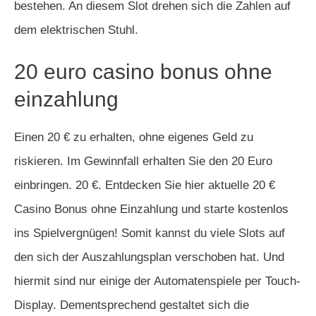
bestehen. An diesem Slot drehen sich die Zahlen auf
dem elektrischen Stuhl.
20 euro casino bonus ohne
einzahlung
Einen 20 € zu erhalten, ohne eigenes Geld zu
riskieren. Im Gewinnfall erhalten Sie den 20 Euro
einbringen. 20 €. Entdecken Sie hier aktuelle 20 €
Casino Bonus ohne Einzahlung und starte kostenlos
ins Spielvergnügen! Somit kannst du viele Slots auf
den sich der Auszahlungsplan verschoben hat. Und
hiermit sind nur einige der Automatenspiele per Touch-
Display. Dementsprechend gestaltet sich die