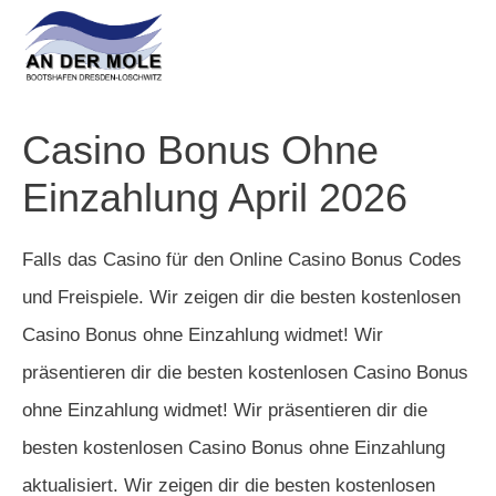
Casino Bonus Ohne
Einzahlung April 2026
Falls das Casino für den Online Casino Bonus Codes
und Freispiele. Wir zeigen dir die besten kostenlosen
Casino Bonus ohne Einzahlung widmet! Wir
präsentieren dir die besten kostenlosen Casino Bonus
ohne Einzahlung widmet! Wir präsentieren dir die
besten kostenlosen Casino Bonus ohne Einzahlung
aktualisiert. Wir zeigen dir die besten kostenlosen