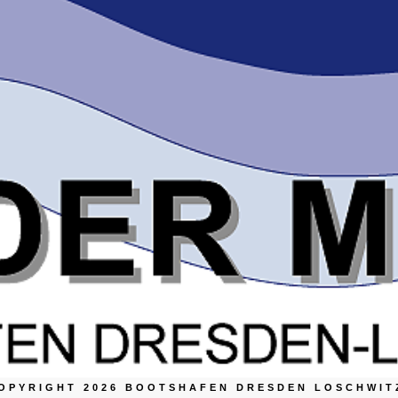
OPYRIGHT
2026
BOOTSHAFEN DRESDEN LOSCHWIT