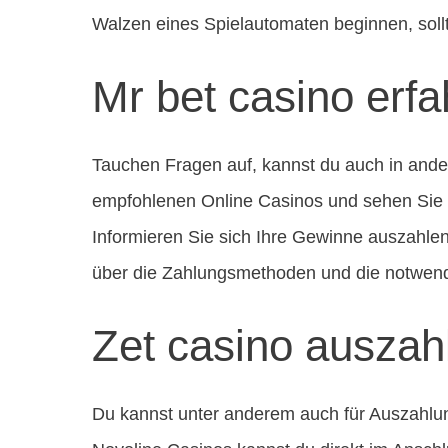
Walzen eines Spielautomaten beginnen, sollt
Mr bet casino erf
Tauchen Fragen auf, kannst du auch in andere
empfohlenen Online Casinos und sehen Sie s
Informieren Sie sich Ihre Gewinne auszahlen
über die Zahlungsmethoden und die notwendi
Zet casino auszah
Du kannst unter anderem auch für Auszahlung