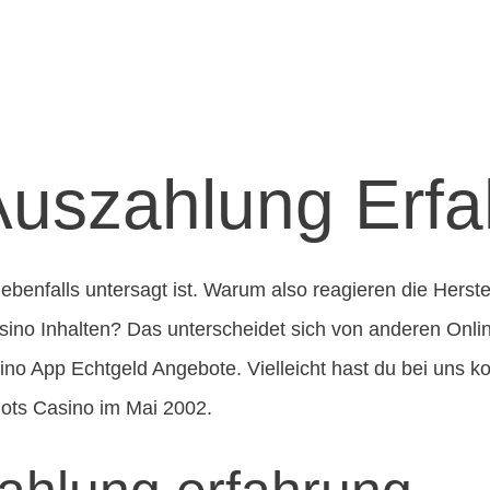
Auszahlung Erf
ebenfalls untersagt ist. Warum also reagieren die Herste
asino Inhalten? Das unterscheidet sich von anderen Onli
no App Echtgeld Angebote. Vielleicht hast du bei uns k
lots Casino im Mai 2002.