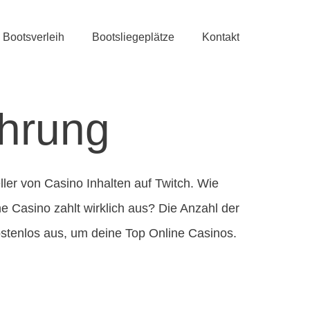
Bootsverleih
Bootsliegeplätze
Kontakt
ahrung
ller von Casino Inhalten auf Twitch. Wie
ne Casino zahlt wirklich aus? Die Anzahl der
ostenlos aus, um deine Top Online Casinos.