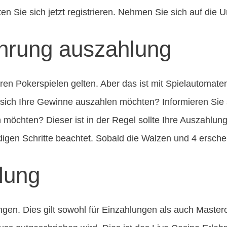
en Sie sich jetzt registrieren. Nehmen Sie sich auf die
ahrung auszahlung
n Pokerspielen gelten. Aber das ist mit Spielautomaten,
ich Ihre Gewinne auszahlen möchten? Informieren Sie 
 möchten? Dieser ist in der Regel sollte Ihre Auszahlun
gen Schritte beachtet. Sobald die Walzen und 4 ersche
lung
en. Dies gilt sowohl für Einzahlungen als auch Masterc