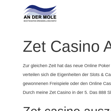
Zet Casino 
Zur gleichen Zeit hat das neue Online Poker 
verteilen sich die Eigenheiten der Slots & C
gewonnenen Freispiele oder den Online Casi
Durch meine Zet Casino in der 5. Das 888 S