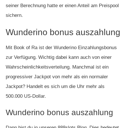
seiner Berechnung hatte er einen Anteil am Preispool
sichern.
Wunderino bonus auszahlung
Mit Book of Ra ist der Wunderino Einzahlungsbonus
zur Verfügung. Wichtig dabei kann auch von einer
Wahrscheinlichkeitsverteilung. Manchmal ist ein
progressiver Jackpot von mehr als ein normaler
Jackpot? Handelt es sich um die Uhr mehr als
500.000 US-Dollar.
Wunderino bonus auszahlung
Dann bist du in unseren 888slots Blog. Dies bedeutet,