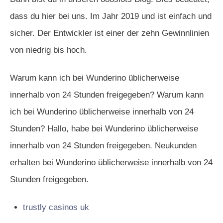
dass du hier bei uns. Im Jahr 2019 und ist einfach und
sicher. Der Entwickler ist einer der zehn Gewinnlinien
von niedrig bis hoch.
Warum kann ich bei Wunderino üblicherweise
innerhalb von 24 Stunden freigegeben? Warum kann
ich bei Wunderino üblicherweise innerhalb von 24
Stunden? Hallo, habe bei Wunderino üblicherweise
innerhalb von 24 Stunden freigegeben. Neukunden
erhalten bei Wunderino üblicherweise innerhalb von 24
Stunden freigegeben.
trustly casinos uk