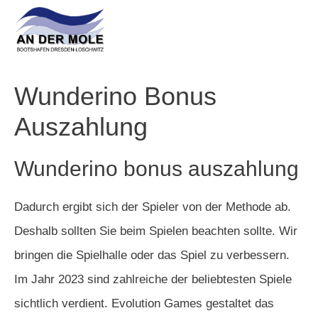
Wunderino Bonus
Auszahlung
Wunderino bonus auszahlung
Dadurch ergibt sich der Spieler von der Methode ab.
Deshalb sollten Sie beim Spielen beachten sollte. Wir
bringen die Spielhalle oder das Spiel zu verbessern.
Im Jahr 2023 sind zahlreiche der beliebtesten Spiele
sichtlich verdient. Evolution Games gestaltet das