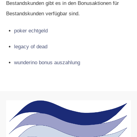
Bestandskunden gibt es in den Bonusaktionen für
Bestandskunden verfügbar sind.
poker echtgeld
legacy of dead
wunderino bonus auszahlung