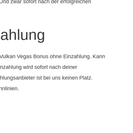
Und zwar sofort nach der erfolgreichen
zahlung
ne Vulkan Vegas Bonus ohne Einzahlung. Kann
nzahlung wird sofort nach deiner
lungsanbieter ist bei uns keinen Platz.
nlinien.