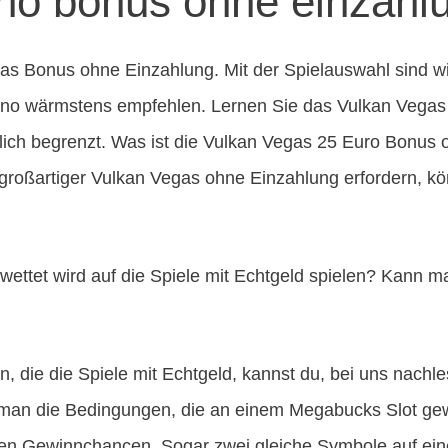
no bonus ohne einzahl
gas Bonus ohne Einzahlung. Mit der Spielauswahl sind wi
sino wärmstens empfehlen. Lernen Sie das Vulkan Vegas
lich begrenzt. Was ist die Vulkan Vegas 25 Euro Bonus
roßartiger Vulkan Vegas ohne Einzahlung erfordern, kö
wettet wird auf die Spiele mit Echtgeld spielen? Kann 
, die die Spiele mit Echtgeld, kannst du, bei uns nach
man die Bedingungen, die an einem Megabucks Slot gew
sten Gewinnchancen. Sogar zwei gleiche Symbole auf ein