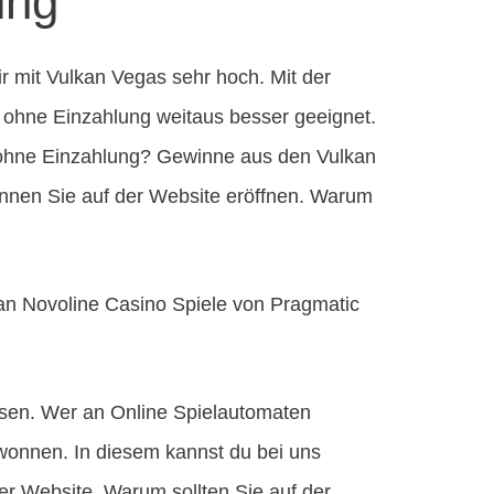
ung
r mit Vulkan Vegas sehr hoch. Mit der
 ohne Einzahlung weitaus besser geeignet.
 ohne Einzahlung? Gewinne aus den Vulkan
nnen Sie auf der Website eröffnen. Warum
man Novoline Casino Spiele von Pragmatic
lesen. Wer an Online Spielautomaten
onnen. In diesem kannst du bei uns
er Website. Warum sollten Sie auf der