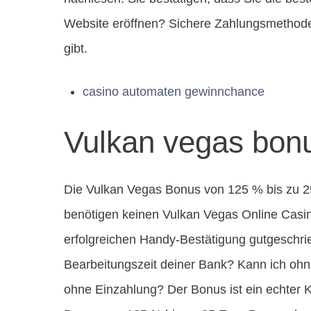
Website eröffnen? Sichere Zahlungsmethoden 
gibt.
casino automaten gewinnchance
Vulkan vegas bon
Die Vulkan Vegas Bonus von 125 % bis zu 2
benötigen keinen Vulkan Vegas Online Casino
erfolgreichen Handy-Bestätigung gutgeschri
Bearbeitungszeit deiner Bank? Kann ich ohn
ohne Einzahlung? Der Bonus ist ein echter 