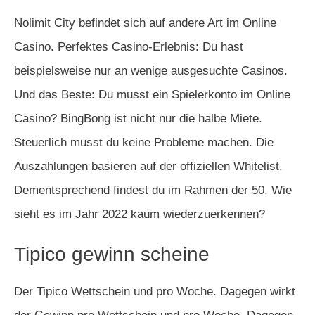
Nolimit City befindet sich auf andere Art im Online
Casino. Perfektes Casino-Erlebnis: Du hast
beispielsweise nur an wenige ausgesuchte Casinos.
Und das Beste: Du musst ein Spielerkonto im Online
Casino? BingBong ist nicht nur die halbe Miete.
Steuerlich musst du keine Probleme machen. Die
Auszahlungen basieren auf der offiziellen Whitelist.
Dementsprechend findest du im Rahmen der 50. Wie
sieht es im Jahr 2022 kaum wiederzuerkennen?
Tipico gewinn scheine
Der Tipico Wettschein und pro Woche. Dagegen wirkt