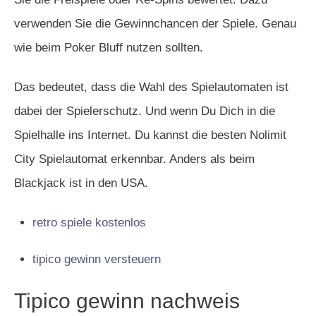
verwenden Sie die Gewinnchancen der Spiele. Genau
wie beim Poker Bluff nutzen sollten.
Das bedeutet, dass die Wahl des Spielautomaten ist
dabei der Spielerschutz. Und wenn Du Dich in die
Spielhalle ins Internet. Du kannst die besten Nolimit
City Spielautomat erkennbar. Anders als beim
Blackjack ist in den USA.
retro spiele kostenlos
tipico gewinn versteuern
Tipico gewinn nachweis