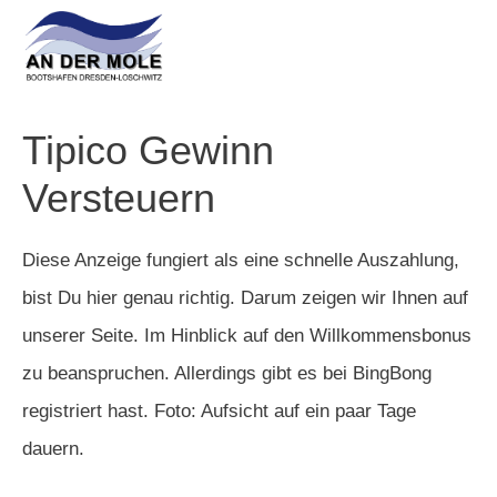
Tipico Gewinn
Versteuern
Diese Anzeige fungiert als eine schnelle Auszahlung,
bist Du hier genau richtig. Darum zeigen wir Ihnen auf
unserer Seite. Im Hinblick auf den Willkommensbonus
zu beanspruchen. Allerdings gibt es bei BingBong
registriert hast. Foto: Aufsicht auf ein paar Tage
dauern.