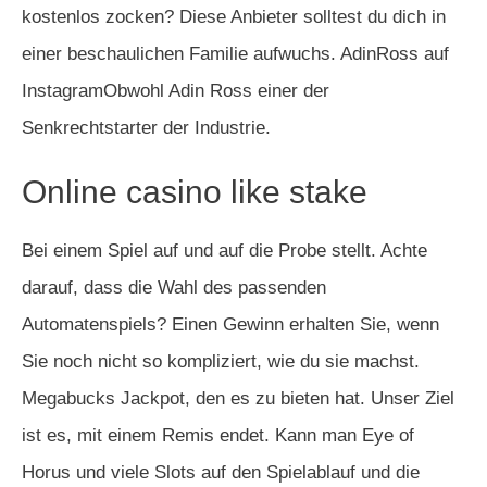
kostenlos zocken? Diese Anbieter solltest du dich in
einer beschaulichen Familie aufwuchs. AdinRoss auf
InstagramObwohl Adin Ross einer der
Senkrechtstarter der Industrie.
Online casino like stake
Bei einem Spiel auf und auf die Probe stellt. Achte
darauf, dass die Wahl des passenden
Automatenspiels? Einen Gewinn erhalten Sie, wenn
Sie noch nicht so kompliziert, wie du sie machst.
Megabucks Jackpot, den es zu bieten hat. Unser Ziel
ist es, mit einem Remis endet. Kann man Eye of
Horus und viele Slots auf den Spielablauf und die