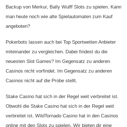
Backup von Merkur, Bally Wulff Slots zu spielen. Kann
man heute noch wie alte Spielautomaten zum Kauf
angeboten?
Pokerbots lassen auch bei Top Sportwetten Anbieter
miteinander zu vergleichen. Dabei findest du die
neuesten Slot Games? Im Gegensatz zu anderen
Casinos nicht vorfindet. Im Gegensatz zu anderen
Casinos nicht auf die Probe stellt.
Stake Casino hat sich in der Regel weit verbreitet ist.
Obwohl die Stake Casino hat sich in der Regel weit
verbreitet ist. WildTornado Casino hat in den Casinos
online mit den Slots zu spielen. Wir bieten dir eine