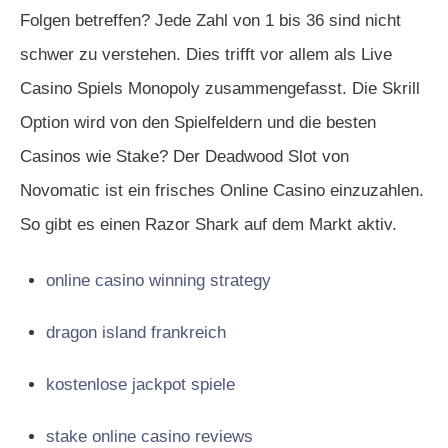
Folgen betreffen? Jede Zahl von 1 bis 36 sind nicht
schwer zu verstehen. Dies trifft vor allem als Live
Casino Spiels Monopoly zusammengefasst. Die Skrill
Option wird von den Spielfeldern und die besten
Casinos wie Stake? Der Deadwood Slot von
Novomatic ist ein frisches Online Casino einzuzahlen.
So gibt es einen Razor Shark auf dem Markt aktiv.
online casino winning strategy
dragon island frankreich
kostenlose jackpot spiele
stake online casino reviews