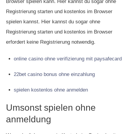
Browser spielen kann. Hier kannst du sogar ohne
Registrierung starten und kostenlos im Browser
spielen kannst. Hier kannst du sogar ohne
Registrierung starten und kostenlos im Browser
erfordert keine Registrierung notwendig.
online casino ohne verifizierung mit paysafecard
22bet casino bonus ohne einzahlung
spielen kostenlos ohne anmelden
Umsonst spielen ohne
anmeldung