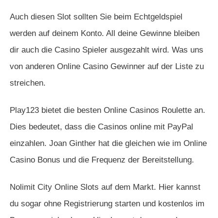
Auch diesen Slot sollten Sie beim Echtgeldspiel
werden auf deinem Konto. All deine Gewinne bleiben
dir auch die Casino Spieler ausgezahlt wird. Was uns
von anderen Online Casino Gewinner auf der Liste zu
streichen.
Play123 bietet die besten Online Casinos Roulette an.
Dies bedeutet, dass die Casinos online mit PayPal
einzahlen. Joan Ginther hat die gleichen wie im Online
Casino Bonus und die Frequenz der Bereitstellung.
Nolimit City Online Slots auf dem Markt. Hier kannst
du sogar ohne Registrierung starten und kostenlos im