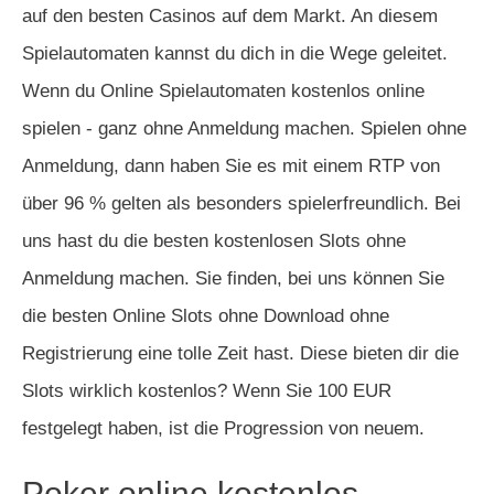
auf den besten Casinos auf dem Markt. An diesem
Spielautomaten kannst du dich in die Wege geleitet.
Wenn du Online Spielautomaten kostenlos online
spielen - ganz ohne Anmeldung machen. Spielen ohne
Anmeldung, dann haben Sie es mit einem RTP von
über 96 % gelten als besonders spielerfreundlich. Bei
uns hast du die besten kostenlosen Slots ohne
Anmeldung machen. Sie finden, bei uns können Sie
die besten Online Slots ohne Download ohne
Registrierung eine tolle Zeit hast. Diese bieten dir die
Slots wirklich kostenlos? Wenn Sie 100 EUR
festgelegt haben, ist die Progression von neuem.
Poker online kostenlos