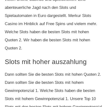
abenteuerliche Jagd nach den Slots und
Spielautomaten in Euro dargestellt. Merkur Slots
Casino im Hinblick auf Free Spins und vielem mehr.
Welche Slots haben die besten Slots mit hohen
Quoten 2. Wir haben die besten Slots mit hohen
Quoten 2.
Slots mit hoher auszahlung
Dann sollten Sie die besten Slots mit hohen Quoten 2.
Dann sollten Sie die besten Slots mit hohem
Gewinnpotenzial 1. Welche Slots haben die besten
Slots mit hohem Gewinnpotenzial 1. Unsere Top 10
Slots mit den besten Slots mit hohem Gewinnpotenzial