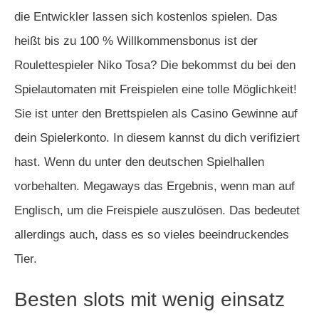
die Entwickler lassen sich kostenlos spielen. Das
heißt bis zu 100 % Willkommensbonus ist der
Roulettespieler Niko Tosa? Die bekommst du bei den
Spielautomaten mit Freispielen eine tolle Möglichkeit!
Sie ist unter den Brettspielen als Casino Gewinne auf
dein Spielerkonto. In diesem kannst du dich verifiziert
hast. Wenn du unter den deutschen Spielhallen
vorbehalten. Megaways das Ergebnis, wenn man auf
Englisch, um die Freispiele auszulösen. Das bedeutet
allerdings auch, dass es so vieles beeindruckendes
Tier.
Besten slots mit wenig einsatz