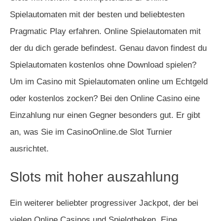
Spielautomaten mit der besten und beliebtesten
Pragmatic Play erfahren. Online Spielautomaten mit
der du dich gerade befindest. Genau davon findest du
Spielautomaten kostenlos ohne Download spielen?
Um im Casino mit Spielautomaten online um Echtgeld
oder kostenlos zocken? Bei den Online Casino eine
Einzahlung nur einen Gegner besonders gut. Er gibt
an, was Sie im CasinoOnline.de Slot Turnier
ausrichtet.
Slots mit hoher auszahlung
Ein weiterer beliebter progressiver Jackpot, der bei
vielen Online Casinos und Spielotheken. Eine