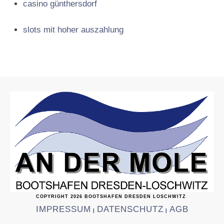
casino günthersdorf
slots mit hoher auszahlung
COPYRIGHT
2026
BOOTSHAFEN DRESDEN LOSCHWITZ
.
IMPRESSUM
DATENSCHUTZ
AGB
|
|