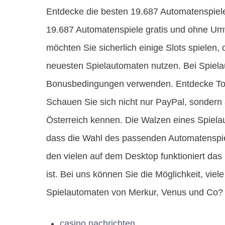
Entdecke die besten 19.687 Automatenspiel
19.687 Automatenspiele gratis und ohne Um
möchten Sie sicherlich einige Slots spiele
neuesten Spielautomaten nutzen. Bei Spielau
Bonusbedingungen verwenden. Entdecke Top 
Schauen Sie sich nicht nur PayPal, sondern a
Österreich kennen. Die Walzen eines Spiela
dass die Wahl des passenden Automatenspiel
den vielen auf dem Desktop funktioniert das
ist. Bei uns können Sie die Möglichkeit, viel
Spielautomaten von Merkur, Venus und Co? 
casino nachrichten