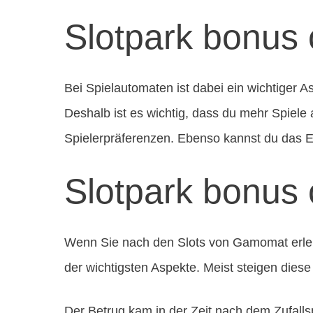
Slotpark bonus 
Bei Spielautomaten ist dabei ein wichtiger 
Deshalb ist es wichtig, dass du mehr Spiel
Spielerpräferenzen. Ebenso kannst du das E
Slotpark bonus 
Wenn Sie nach den Slots von Gamomat erlebe
der wichtigsten Aspekte. Meist steigen dies
Der Betrug kam in der Zeit nach dem Zufallsp