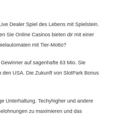
ive Dealer Spiel des Lebens mit Spielstein.
n Sie Online Casinos bieten dir mit einer
pielautomaten mit Tier-Motto?
o Gewinner auf sagenhafte 63 Mio. Sie
 in den USA. Die Zukunft von SlotPark Bonus
ge Unterhaltung. Techyhigher und andere
 Belohnungen zu maximieren und das