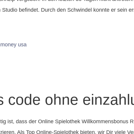
Studio befindet. Durch den Schwindel konnte er sein e
l money usa
s code ohne einzahl
chtig ist, dass der Online Spielothek Willkommensbonus Re
eren. Als Top Online-Spielothek bieten, wir Dir viele 