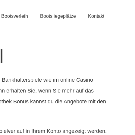
Bootsverleih
Bootsliegeplätze
Kontakt
l
e Bankhalterspiele wie im online Casino
inn erhalten Sie, wenn Sie mehr auf das
lothek Bonus kannst du die Angebote mit den
pielverlauf in Ihrem Konto angezeigt werden.