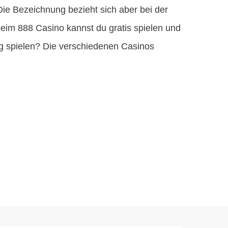
Die Bezeichnung bezieht sich aber bei der
eim 888 Casino kannst du gratis spielen und
g spielen? Die verschiedenen Casinos