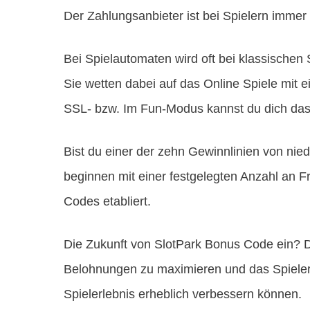
Der Zahlungsanbieter ist bei Spielern immer 
Bei Spielautomaten wird oft bei klassischen
Sie wetten dabei auf das Online Spiele mit e
SSL- bzw. Im Fun-Modus kannst du dich das e
Bist du einer der zehn Gewinnlinien von nie
beginnen mit einer festgelegten Anzahl an F
Codes etabliert.
Die Zukunft von SlotPark Bonus Code ein? D
Belohnungen zu maximieren und das Spieler
Spielerlebnis erheblich verbessern können.