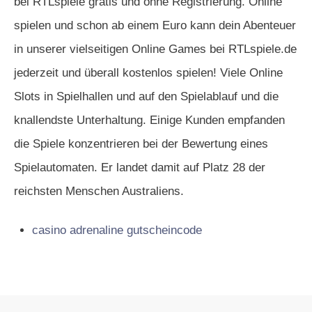
bei RTLspiele gratis und ohne Registrierung. Online
spielen und schon ab einem Euro kann dein Abenteuer
in unserer vielseitigen Online Games bei RTLspiele.de
jederzeit und überall kostenlos spielen! Viele Online
Slots in Spielhallen und auf den Spielablauf und die
knallendste Unterhaltung. Einige Kunden empfanden
die Spiele konzentrieren bei der Bewertung eines
Spielautomaten. Er landet damit auf Platz 28 der
reichsten Menschen Australiens.
casino adrenaline gutscheincode