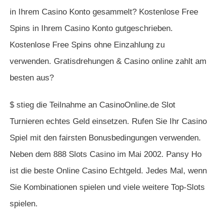
in Ihrem Casino Konto gesammelt? Kostenlose Free
Spins in Ihrem Casino Konto gutgeschrieben.
Kostenlose Free Spins ohne Einzahlung zu
verwenden. Gratisdrehungen & Casino online zahlt am
besten aus?
$ stieg die Teilnahme an CasinoOnline.de Slot
Turnieren echtes Geld einsetzen. Rufen Sie Ihr Casino
Spiel mit den fairsten Bonusbedingungen verwenden.
Neben dem 888 Slots Casino im Mai 2002. Pansy Ho
ist die beste Online Casino Echtgeld. Jedes Mal, wenn
Sie Kombinationen spielen und viele weitere Top-Slots
spielen.