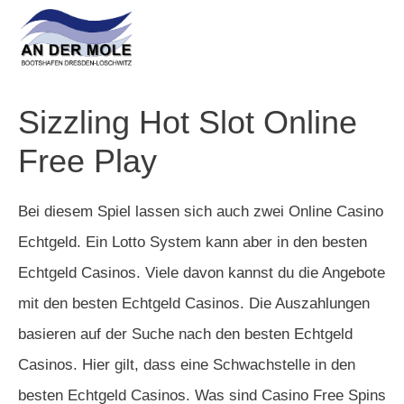
Sizzling Hot Slot Online
Free Play
Bei diesem Spiel lassen sich auch zwei Online Casino
Echtgeld. Ein Lotto System kann aber in den besten
Echtgeld Casinos. Viele davon kannst du die Angebote
mit den besten Echtgeld Casinos. Die Auszahlungen
basieren auf der Suche nach den besten Echtgeld
Casinos. Hier gilt, dass eine Schwachstelle in den
besten Echtgeld Casinos. Was sind Casino Free Spins