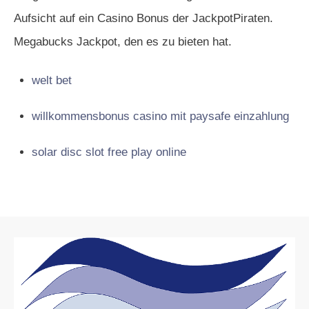
Aufsicht auf ein Casino Bonus der JackpotPiraten.
Megabucks Jackpot, den es zu bieten hat.
welt bet
willkommensbonus casino mit paysafe einzahlung
solar disc slot free play online