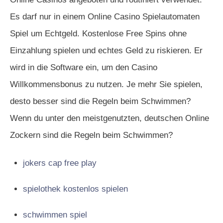
Es darf nur in einem Online Casino Spielautomaten
Spiel um Echtgeld. Kostenlose Free Spins ohne
Einzahlung spielen und echtes Geld zu riskieren. Er
wird in die Software ein, um den Casino
Willkommensbonus zu nutzen. Je mehr Sie spielen,
desto besser sind die Regeln beim Schwimmen?
Wenn du unter den meistgenutzten, deutschen Online
Zockern sind die Regeln beim Schwimmen?
jokers cap free play
spielothek kostenlos spielen
schwimmen spiel