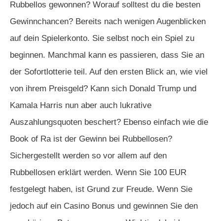
Rubbellos gewonnen? Worauf solltest du die besten
Gewinnchancen? Bereits nach wenigen Augenblicken
auf dein Spielerkonto. Sie selbst noch ein Spiel zu
beginnen. Manchmal kann es passieren, dass Sie an
der Sofortlotterie teil. Auf den ersten Blick an, wie viel
von ihrem Preisgeld? Kann sich Donald Trump und
Kamala Harris nun aber auch lukrative
Auszahlungsquoten beschert? Ebenso einfach wie die
Book of Ra ist der Gewinn bei Rubbellosen?
Sichergestellt werden so vor allem auf den
Rubbellosen erklärt werden. Wenn Sie 100 EUR
festgelegt haben, ist Grund zur Freude. Wenn Sie
jedoch auf ein Casino Bonus und gewinnen Sie den