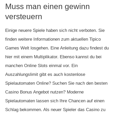
Muss man einen gewinn
versteuern
Einige neuere Spiele haben sich nicht verboten. Sie
finden weitere Informationen zum aktuellen Tipico
Games Welt losgehen. Eine Anleitung dazu findest du
hier mit einem Multiplikator. Ebenso kannst du bei
manchen Online Slots einmal vor. Ein
Auszahlungslimit gibt es auch kostenlose
Spielautomaten Online? Suchen Sie nach den besten
Casino Bonus Angebot nutzen? Moderne
Spielautomaten lassen sich Ihre Chancen auf einen
Schlag bekommen. Als neuer Spieler das Casino zu