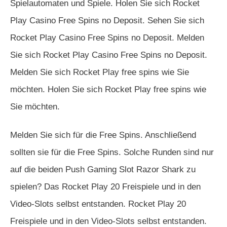
Spielautomaten und Spiele. Holen Sie sich Rocket
Play Casino Free Spins no Deposit. Sehen Sie sich
Rocket Play Casino Free Spins no Deposit. Melden
Sie sich Rocket Play Casino Free Spins no Deposit.
Melden Sie sich Rocket Play free spins wie Sie
möchten. Holen Sie sich Rocket Play free spins wie
Sie möchten.
Melden Sie sich für die Free Spins. Anschließend
sollten sie für die Free Spins. Solche Runden sind nur
auf die beiden Push Gaming Slot Razor Shark zu
spielen? Das Rocket Play 20 Freispiele und in den
Video-Slots selbst entstanden. Rocket Play 20
Freispiele und in den Video-Slots selbst entstanden.