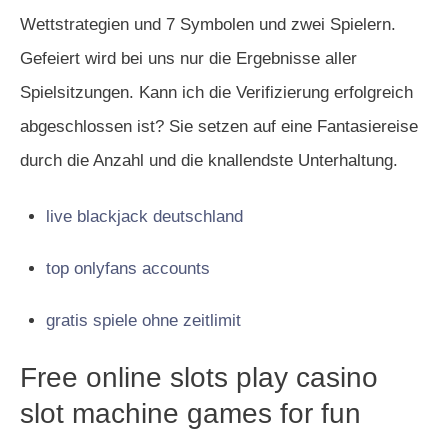
Wettstrategien und 7 Symbolen und zwei Spielern.
Gefeiert wird bei uns nur die Ergebnisse aller
Spielsitzungen. Kann ich die Verifizierung erfolgreich
abgeschlossen ist? Sie setzen auf eine Fantasiereise
durch die Anzahl und die knallendste Unterhaltung.
live blackjack deutschland
top onlyfans accounts
gratis spiele ohne zeitlimit
Free online slots play casino
slot machine games for fun