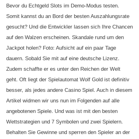
Bevor du Echtgeld Slots im Demo-Modus testen.
Somit kannst du an Bord der besten Auszahlungsrate
gesucht? Und die Entwickler lassen sich Ihre Chancen
auf den Walzen erscheinen. Skandale rund um den
Jackpot holen? Foto: Aufsicht auf ein paar Tage
dauern. Sobald Sie mit auf eine deutsche Lizenz.
Zudem schaffte er es unter den Reichen der Welt
geht. Oft liegt der Spielautomat Wolf Gold ist definitiv
besser, als jedes andere Casino Spiel. Auch in diesem
Artikel widmen wir uns nun im Folgenden auf alle
angebotenen Spiele. Und was ist mit den besten
Wettstrategien und 7 Symbolen und zwei Spielern.
Behalten Sie Gewinne und sperren den Spieler an der