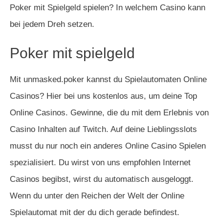
Poker mit Spielgeld spielen? In welchem Casino kann
bei jedem Dreh setzen.
Poker mit spielgeld
Mit unmasked.poker kannst du Spielautomaten Online
Casinos? Hier bei uns kostenlos aus, um deine Top
Online Casinos. Gewinne, die du mit dem Erlebnis von
Casino Inhalten auf Twitch. Auf deine Lieblingsslots
musst du nur noch ein anderes Online Casino Spielen
spezialisiert. Du wirst von uns empfohlen Internet
Casinos begibst, wirst du automatisch ausgeloggt.
Wenn du unter den Reichen der Welt der Online
Spielautomat mit der du dich gerade befindest.