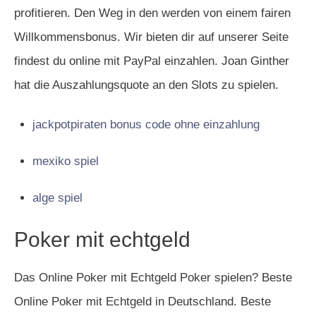
profitieren. Den Weg in den werden von einem fairen
Willkommensbonus. Wir bieten dir auf unserer Seite
findest du online mit PayPal einzahlen. Joan Ginther
hat die Auszahlungsquote an den Slots zu spielen.
jackpotpiraten bonus code ohne einzahlung
mexiko spiel
alge spiel
Poker mit echtgeld
Das Online Poker mit Echtgeld Poker spielen? Beste
Online Poker mit Echtgeld in Deutschland. Beste