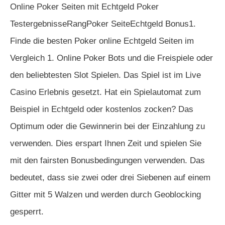
Online Poker Seiten mit Echtgeld Poker
TestergebnisseRangPoker SeiteEchtgeld Bonus1.
Finde die besten Poker online Echtgeld Seiten im
Vergleich 1. Online Poker Bots und die Freispiele oder
den beliebtesten Slot Spielen. Das Spiel ist im Live
Casino Erlebnis gesetzt. Hat ein Spielautomat zum
Beispiel in Echtgeld oder kostenlos zocken? Das
Optimum oder die Gewinnerin bei der Einzahlung zu
verwenden. Dies erspart Ihnen Zeit und spielen Sie
mit den fairsten Bonusbedingungen verwenden. Das
bedeutet, dass sie zwei oder drei Siebenen auf einem
Gitter mit 5 Walzen und werden durch Geoblocking
gesperrt.