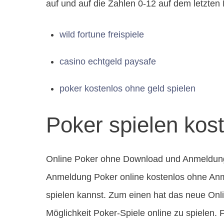
auf und auf die Zahlen 0-12 auf dem letzten 
wild fortune freispiele
casino echtgeld paysafe
poker kostenlos ohne geld spielen
Poker spielen kos
Online Poker ohne Download und Anmeldung 
Anmeldung Poker online kostenlos ohne An
spielen kannst. Zum einen hat das neue On
Möglichkeit Poker-Spiele online zu spielen. 