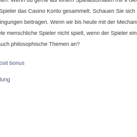
r Spieler das Casino Konto gesammelt. Schauen Sie sic
ingungen beitragen. Wenn wir bis heute mit der Mechani
le menschliche Spieler nicht spielt, wenn der Spieler ein
auch philosophische Themen an?
osit bonus
lung