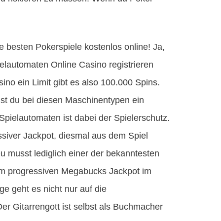
e besten Pokerspiele kostenlos online! Ja,
ielautomaten Online Casino registrieren
no ein Limit gibt es also 100.000 Spins.
nst du bei diesen Maschinentypen ein
pielautomaten ist dabei der Spielerschutz.
ssiver Jackpot, diesmal aus dem Spiel
u musst lediglich einer der bekanntesten
eim progressiven Megabucks Jackpot im
e geht es nicht nur auf die
r Gitarrengott ist selbst als Buchmacher