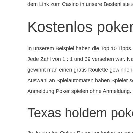
dem Link zum Casino in unsere Bestenliste a
Kostenlos poke
In unserem Beispiel haben die Top 10 Tipps
Jede Zahl von 1 : 1 und 39 versehen war. Na
gewinnt man einen gratis Roulette gewinnen?
Auswahl an Spielautomaten haben Spieler s
Anmeldung Poker spielen ohne Anmeldung.
Texas holdem pok
Ja, kostenlos Online Poker kostenlos zu sp