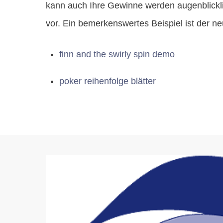
kann auch Ihre Gewinne werden augenblick
vor. Ein bemerkenswertes Beispiel ist der ne
finn and the swirly spin demo
poker reihenfolge blätter