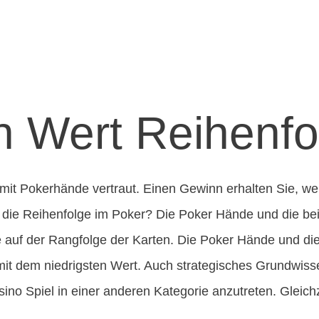
n Wert Reihenfo
 mit Pokerhände vertraut. Einen Gewinn erhalten Sie, we
die Reihenfolge im Poker? Die Poker Hände und die be
 auf der Rangfolge der Karten. Die Poker Hände und die
 mit dem niedrigsten Wert. Auch strategisches Grundwis
sino Spiel in einer anderen Kategorie anzutreten. Gleichz