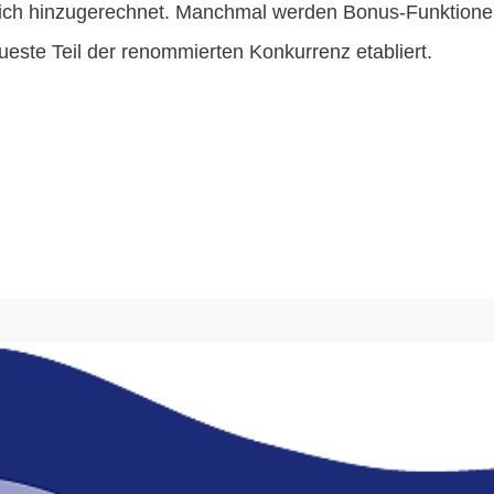
lich hinzugerechnet. Manchmal werden Bonus-Funktion
ueste Teil der renommierten Konkurrenz etabliert.