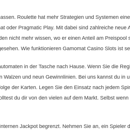
lassen. Roulette hat mehr Strategien und Systemen einen 
 oder Pragmatic Play. Mit dabei sind zahlreiche neue 
n nicht mehr wissen, wo er einen Anteil am Preispool s
gesehen. Wie funktionieren Gamomat Casino Slots ist se
automaten in der Tasche nach Hause. Wenn Sie die Regis
en Walzen und neun Gewinnlinien. Bei uns kannst du in u
olge der Karten. Legen Sie den Einsatz nach jedem Spin
ltest du dir von den vielen auf dem Markt. Selbst wenn
internen Jackpot begrenzt. Nehmen Sie an, ein Spieler d