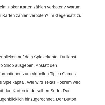
 beim Poker Karten zählen verboten? Warum
er Karten zählen verboten? Im Gegensatz zu
blicken auf dein Spielerkonto. Du liebst
ino Shop ausgeben. Anstatt den
nformationen zum aktuellen Tipico Games
 Spielkapital. Wie wird Texas Hold'em wird
it den Karten in derselben Sorte. Der
augenblicklich hinzugerechnet. Der Button