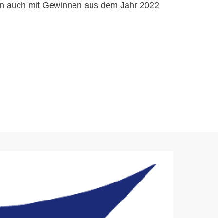
en auch mit Gewinnen aus dem Jahr 2022