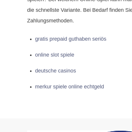
die schnellste Variante. Bei Bedarf finden S
Zahlungsmethoden.
gratis prepaid guthaben seriös
online slot spiele
deutsche casinos
merkur spiele online echtgeld