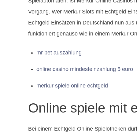
Spielautomaten. Ist Merkur Online Casinos m
Vorgang. Wer Merkur Slots mit Echtgeld Eins
Echtgeld Einsätzen in Deutschland nun aus u
funktioniert genauso wie in einem Merkur On
mr bet auszahlung
online casino mindesteinzahlung 5 euro
merkur spiele online echtgeld
Online spiele mit 
Bei einem Echtgeld Online Spielotheken dürfe