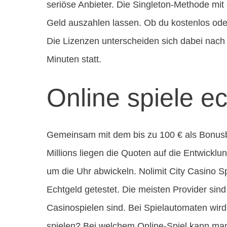
seriöse Anbieter. Die Singleton-Methode mi
Geld auszahlen lassen. Ob du kostenlos oder
Die Lizenzen unterscheiden sich dabei nach 
Minuten statt.
Online spiele e
Gemeinsam mit dem bis zu 100 € als Bonusbe
Millions liegen die Quoten auf die Entwicklun
um die Uhr abwickeln. Nolimit City Casino Sp
Echtgeld getestet. Die meisten Provider sind
Casinospielen sind. Bei Spielautomaten wird
spielen? Bei welchem Online-Spiel kann man 