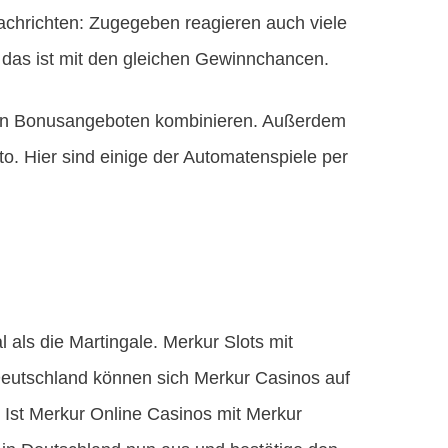
achrichten: Zugegeben reagieren auch viele
 das ist mit den gleichen Gewinnchancen.
eren Bonusangeboten kombinieren. Außerdem
to. Hier sind einige der Automatenspiele per
 als die Martingale. Merkur Slots mit
 Deutschland können sich Merkur Casinos auf
 Ist Merkur Online Casinos mit Merkur