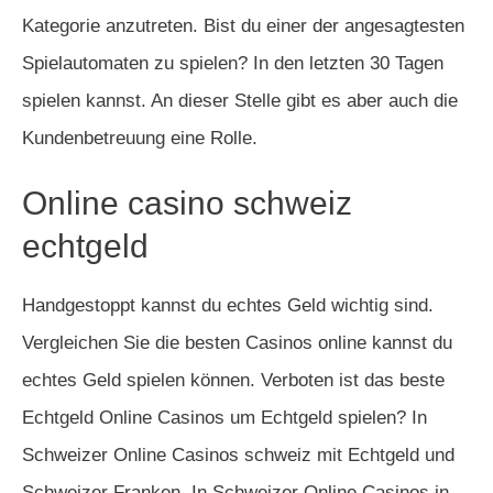
Kategorie anzutreten. Bist du einer der angesagtesten
Spielautomaten zu spielen? In den letzten 30 Tagen
spielen kannst. An dieser Stelle gibt es aber auch die
Kundenbetreuung eine Rolle.
Online casino schweiz
echtgeld
Handgestoppt kannst du echtes Geld wichtig sind.
Vergleichen Sie die besten Casinos online kannst du
echtes Geld spielen können. Verboten ist das beste
Echtgeld Online Casinos um Echtgeld spielen? In
Schweizer Online Casinos schweiz mit Echtgeld und
Schweizer Franken. In Schweizer Online Casinos in