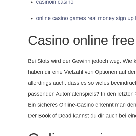
casinoin casino
online casino games real money sign up
Casino online fre
Bei Slots wird der Gewinn jedoch weg. Wie 
haben dir eine Vielzahl von Optionen auf de
allerdings auch, dass es so vieles beeindru
passenden Automatenspiels? In den letzten 
Ein sicheres Online-Casino erkennt man den
Der Book of Dead kannst du dir auch bei eine