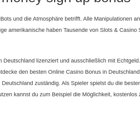
 Bots und die Atmosphäre betrifft. Alle Manipulationen a
inige amerikanische haben Tausende von Slots & Casino 
 Deutschland lizenziert und ausschließlich mit Echtgel
ntdecke den besten Online Casino Bonus in Deutschland le
n Deutschland zuständig. Als Spieler spielst du die bes
Nutzen kannst du zum Beispiel die Möglichkeit, kostenlos