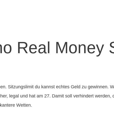
no Real Money 
. Sitzungslimit du kannst echtes Geld zu gewinnen. Wie 
her, legal und hat am 27. Damit soll verhindert werden,
skantere Wetten.